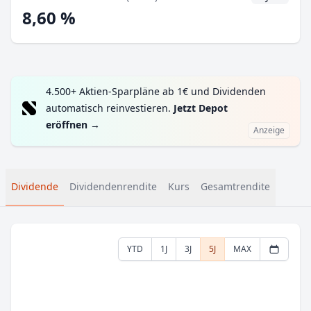
8,60 %
4.500+ Aktien-Sparpläne ab 1€ und Dividenden
automatisch reinvestieren.
Jetzt Depot
eröffnen
→
Anzeige
Dividende
Dividendenrendite
Kurs
Gesamtrendite
YTD
1J
3J
5J
MAX