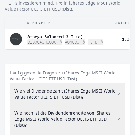
1 ETFs investieren mind. 1 % in iShares Edge MSCI World
Value Factor UCITS ETF USD (Dist).
WERTPAPIER
GEWICHT
Ampega Balanced 3 I (a)
1,36 
DE000A0MUQ30
A0MUQ3
FJFD
Häufig gestellte Fragen zu iShares Edge MSCI World
Value Factor UCITS ETF USD (Dist)
Wie viel Dividende zahlt iShares Edge MSCI World
Value Factor UCITS ETF USD (Dist)?
Wie hoch ist die Dividendenrendite von iShares
Edge MSCI World Value Factor UCITS ETF USD
(Dist)?