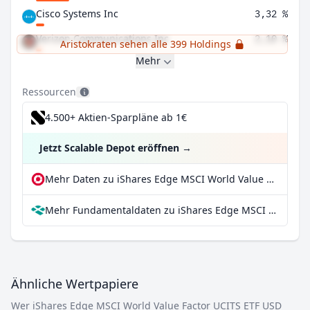
Cisco Systems Inc
3,32 %
Verizon Communications Inc
2,10 %
Aristokraten sehen alle 399 Holdings
Mehr
Ressourcen
4.500+ Aktien-Sparpläne ab 1€
Jetzt Scalable Depot eröffnen
→
Mehr Daten zu iShares Edge MSCI World Value Factor UCITS ETF USD (Dist) bei extraETF
Mehr Fundamentaldaten zu iShares Edge MSCI World Value Factor UCITS ETF USD (Dist) bei Parqet
Ähnliche Wertpapiere
Wer iShares Edge MSCI World Value Factor UCITS ETF USD