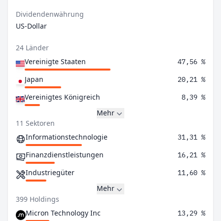
Dividendenwährung
US-Dollar
24 Länder
Vereinigte Staaten
47,56 %
Japan
20,21 %
Vereinigtes Königreich
8,39 %
Mehr
11 Sektoren
Informationstechnologie
31,31 %
Finanzdienstleistungen
16,21 %
Industriegüter
11,60 %
Mehr
399 Holdings
Micron Technology Inc
13,29 %