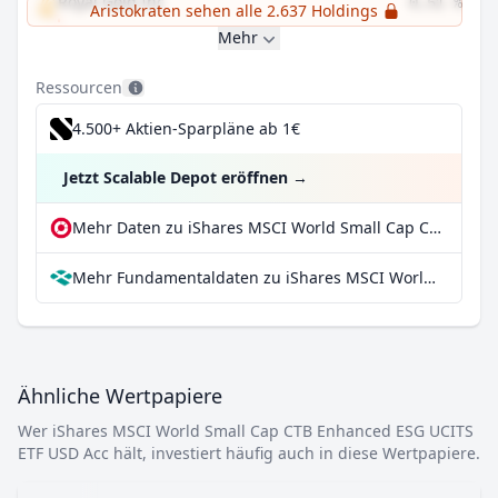
Royal Gold Inc
0,51 %
Aristokraten sehen alle 2.637 Holdings
Mehr
Ressourcen
4.500+ Aktien-Sparpläne ab 1€
Jetzt Scalable Depot eröffnen
→
Mehr Daten zu iShares MSCI World Small Cap CTB Enhanced ESG UCITS ETF USD Acc bei extraETF
Mehr Fundamentaldaten zu iShares MSCI World Small Cap CTB Enhanced ESG UCITS ETF USD Acc bei Parqet
Ähnliche Wertpapiere
Wer iShares MSCI World Small Cap CTB Enhanced ESG UCITS
ETF USD Acc hält, investiert häufig auch in diese Wertpapiere.