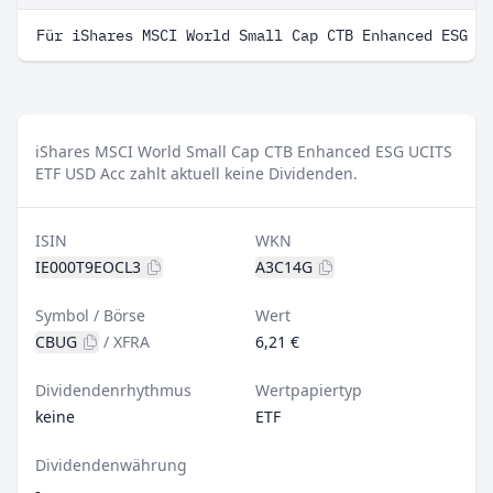
Für iShares MSCI World Small Cap CTB Enhanced ESG U
iShares MSCI World Small Cap CTB Enhanced ESG UCITS
ETF USD Acc zahlt aktuell keine Dividenden.
ISIN
WKN
IE000T9EOCL3
A3C14G
Symbol / Börse
Wert
CBUG
/
XFRA
6,21 €
Dividendenrhythmus
Wertpapiertyp
keine
ETF
Dividendenwährung
-