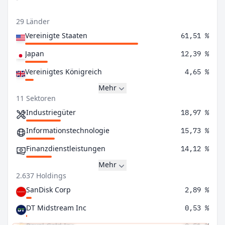
29 Länder
Vereinigte Staaten
61,51 %
Japan
12,39 %
Vereinigtes Königreich
4,65 %
Mehr
11 Sektoren
Industriegüter
18,97 %
Informationstechnologie
15,73 %
Finanzdienstleistungen
14,12 %
Mehr
2.637 Holdings
SanDisk Corp
2,89 %
DT Midstream Inc
0,53 %