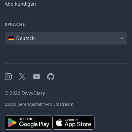
Abo kündigen
SPRACHE
Sprache
Deutsch
Instagram
X
YouTube
GitHub
©
2026
DivvyDiary
Logos bereitgestellt von Elbstream