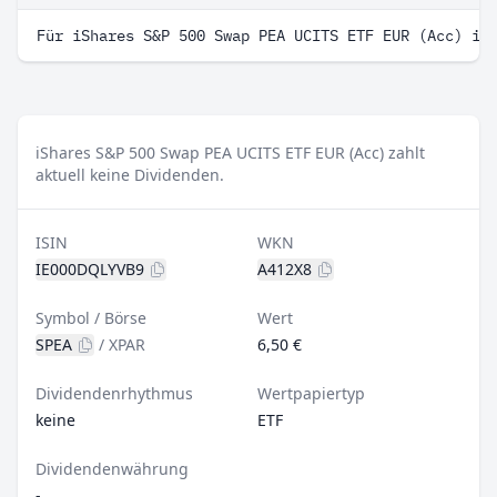
Für iShares S&P 500 Swap PEA UCITS ETF EUR (Acc) is
iShares S&P 500 Swap PEA UCITS ETF EUR (Acc) zahlt
aktuell keine Dividenden.
ISIN
WKN
IE000DQLYVB9
A412X8
Symbol / Börse
Wert
SPEA
/
XPAR
6,50 €
Dividendenrhythmus
Wertpapiertyp
keine
ETF
Dividendenwährung
-