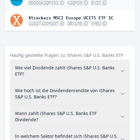
DE000A2QP331
A2QP33
EXIC
Xtrackers MSCI Europe UCITS ETF 1C
LU0274209237
DBX1ME
XMEU
Häufig gestellte Fragen zu iShares S&P U.S. Banks ETF
Wie viel Dividende zahlt iShares S&P U.S. Banks
ETF?
Wie hoch ist die Dividendenrendite von iShares
S&P U.S. Banks ETF?
Wann zahlt iShares S&P U.S. Banks ETF
Dividende?
In welchem Sektor befindet sich iShares S&P U.S.