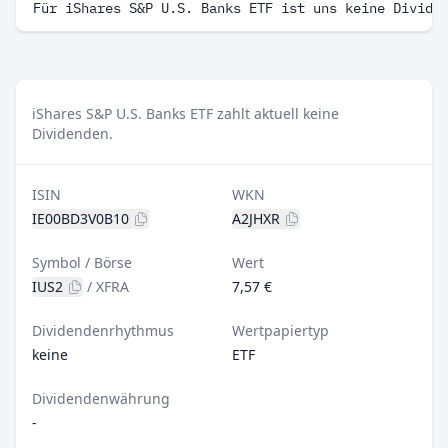
Für iShares S&P U.S. Banks ETF ist uns keine Divide
iShares S&P U.S. Banks ETF zahlt aktuell keine
Dividenden.
ISIN
WKN
IE00BD3V0B10
A2JHXR
Symbol / Börse
Wert
IUS2
/
XFRA
7,57 €
Dividendenrhythmus
Wertpapiertyp
keine
ETF
Dividendenwährung
-