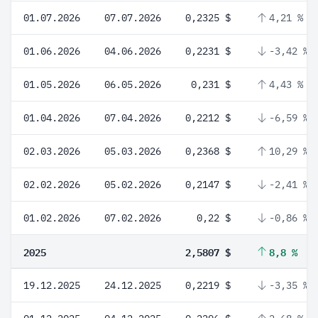
01.07.2026
07.07.2026
0,2325 $
4,21 %
01.06.2026
04.06.2026
0,2231 $
-3,42 %
01.05.2026
06.05.2026
0,231 $
4,43 %
01.04.2026
07.04.2026
0,2212 $
-6,59 %
02.03.2026
05.03.2026
0,2368 $
10,29 %
02.02.2026
05.02.2026
0,2147 $
-2,41 %
01.02.2026
07.02.2026
0,22 $
-0,86 %
2025
2,5807 $
8,8 %
19.12.2025
24.12.2025
0,2219 $
-3,35 %