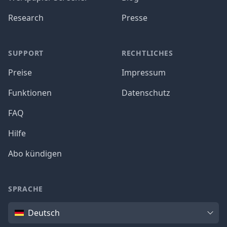
Research
Presse
SUPPORT
RECHTLICHES
Preise
Impressum
Funktionen
Datenschutz
FAQ
Hilfe
Abo kündigen
SPRACHE
Sprache
Deutsch