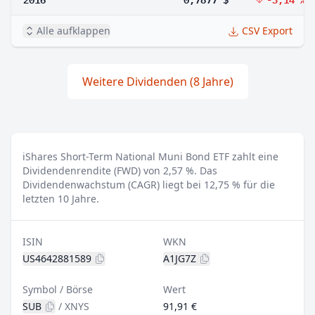
Alle aufklappen
CSV Export
Weitere Dividenden (8 Jahre)
iShares Short-Term National Muni Bond ETF zahlt eine
Dividendenrendite (FWD) von 2,57 %.
Das
Dividendenwachstum (CAGR) liegt bei 12,75 % für die
letzten 10 Jahre.
ISIN
WKN
US4642881589
A1JG7Z
Symbol / Börse
Wert
SUB
/
XNYS
91,91 €