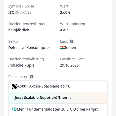
Symbol / Börse
Wert
ITC
/
XNSE
2,60 €
Dividendenrhythmus
Wertpapiertyp
halbjährlich
Aktie
Sektor
Land
Defensive Konsumgüter
Indien
Dividendenwährung
Earnings Date
Indische Rupie
29.10.2026
Ressourcen
4.500+ Aktien-Sparpläne ab 1€
Jetzt Scalable Depot eröffnen
→
Mehr Fundamentaldaten zu ITC Ltd bei Parqet