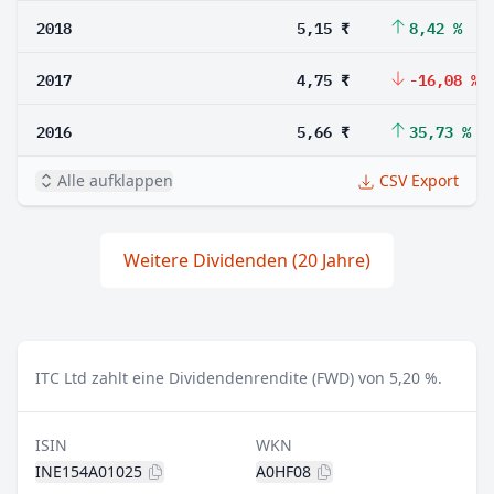
2018
5,15 ₹
8,42 %
2017
4,75 ₹
-16,08 %
2016
5,66 ₹
35,73 %
Alle aufklappen
CSV Export
Weitere Dividenden (20 Jahre)
ITC Ltd zahlt eine Dividendenrendite (FWD) von 5,20 %.
ISIN
WKN
INE154A01025
A0HF08