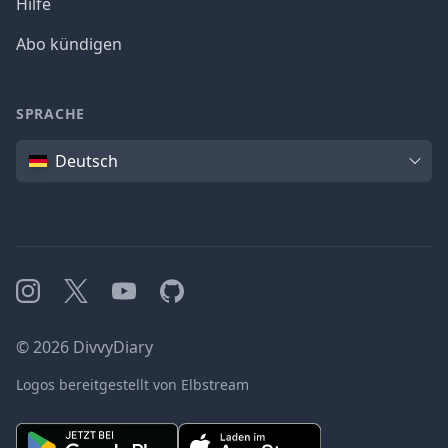
Hilfe
Abo kündigen
SPRACHE
Sprache
Deutsch
Instagram
X
YouTube
GitHub
©
2026
DivvyDiary
Logos bereitgestellt von Elbstream