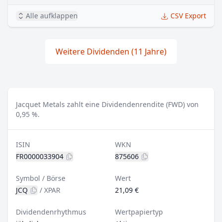
Alle aufklappen
CSV Export
Weitere Dividenden (11 Jahre)
Jacquet Metals zahlt eine Dividendenrendite (FWD) von
0,95 %.
ISIN
WKN
FR0000033904
875606
Symbol / Börse
Wert
JCQ
/
XPAR
21,09 €
Dividendenrhythmus
Wertpapiertyp