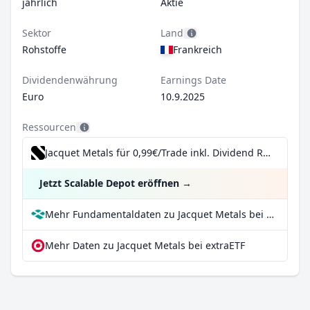
jährlich
Aktie
Sektor
Land
Rohstoffe
Frankreich
Dividendenwährung
Earnings Date
Euro
10.9.2025
Ressourcen
Jacquet Metals für 0,99€/Trade inkl. Dividend Reinvestment Plan
Jetzt Scalable Depot eröffnen
→
Mehr Fundamentaldaten zu Jacquet Metals bei Parqet
Mehr Daten zu Jacquet Metals bei extraETF