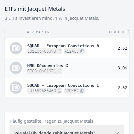
ETFs mit Jacquet Metals
3 ETFs investieren mind. 1 % in Jacquet Metals.
WERTPAPIER
GEWICHT
SQUAD – European Convictions A
2,62 %
LU1105406398
A12AUJ
HMG Découvertes C
3,06 %
FR0010601971
SQUAD – European Convictions I
2,62 %
LU1659686460
A2DYB7
Häufig gestellte Fragen zu Jacquet Metals
Wie viel Dividende zahlt Jacquet Metals?