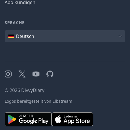
Abo kündigen
SPRACHE
Sprache
Deutsch
Instagram
X
YouTube
GitHub
©
2026
DivvyDiary
Logos bereitgestellt von Elbstream