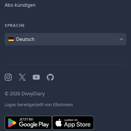
Abo kündigen
SPRACHE
Sprache
Deutsch
Instagram
X
YouTube
GitHub
©
2026
DivvyDiary
Logos bereitgestellt von Elbstream