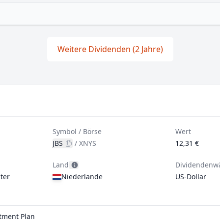
Weitere Dividenden (2 Jahre)
Symbol / Börse
Wert
JBS
/
XNYS
12,31 €
Land
Dividendenw
ter
Niederlande
US-Dollar
stment Plan