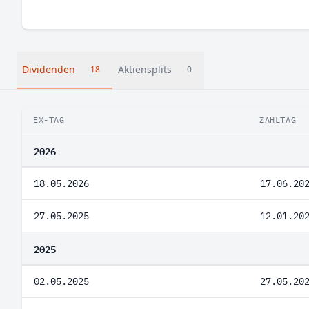
Dividenden
Aktiensplits
18
0
EX-TAG
ZAHLTAG
2026
18.05.2026
17.06.20
27.05.2025
12.01.20
2025
02.05.2025
27.05.20