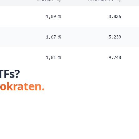
1,09 %
3.836
1,67 %
5.239
1,81 %
9.748
TFs?
tokraten.