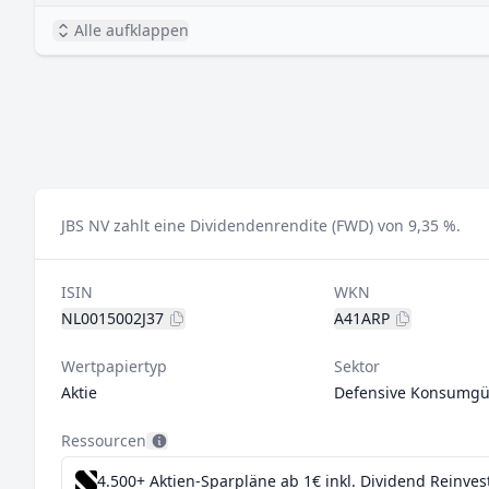
Alle aufklappen
JBS NV zahlt eine Dividendenrendite (FWD) von 9,35 %.
ISIN
WKN
NL0015002J37
A41ARP
Wertpapiertyp
Sektor
Aktie
Defensive Konsumgü
Ressourcen
4.500+ Aktien-Sparpläne ab 1€
inkl. Dividend Reinve