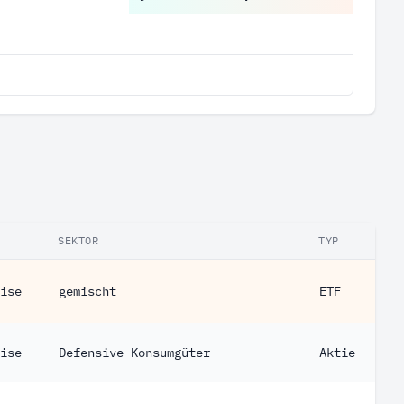
SEKTOR
TYP
ise
gemischt
ETF
ise
Defensive Konsumgüter
Aktie