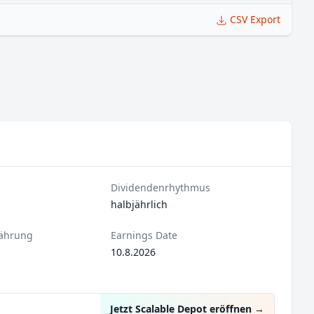
CSV Export
Dividendenrhythmus
halbjährlich
ährung
Earnings Date
10.8.2026
Jetzt Scalable Depot eröffnen
→