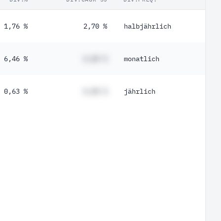
1,76 %
2,70 %
halbjährlich
6,46 %
#,## %
monatlich
0,63 %
#,## %
jährlich