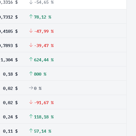
0,3316 $
-54,65 %
0,7312 $
78,12 %
0,4105 $
-47,99 %
0,7893 $
-39,47 %
1,304 $
624,44 %
0,18 $
800 %
0,02 $
0 %
0,02 $
-91,67 %
0,24 $
118,18 %
0,11 $
57,14 %