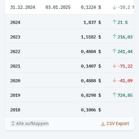
31.12.2024
03.01.2025
0,1224 $
-10,2 %
2024
1,837 $
21 %
2023
1,5182 $
216,03 %
2022
0,4804 $
241,44 %
2021
0,1407 $
-71,22 %
2020
0,4888 $
-41,09 %
2019
0,8298 $
724,85 %
2018
0,1006 $
Alle aufklappen
CSV Export