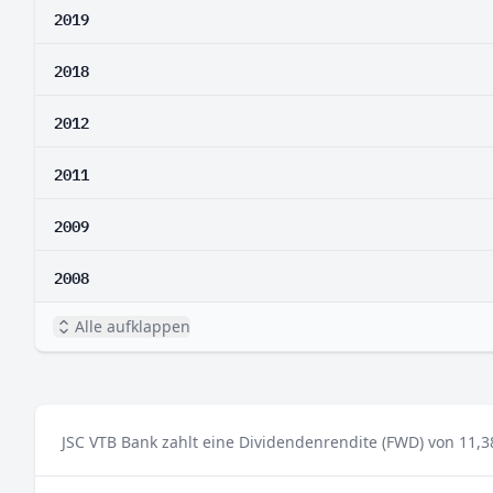
2019
2018
2012
2011
2009
2008
Alle aufklappen
JSC VTB Bank zahlt eine Dividendenrendite (FWD) von 11,3