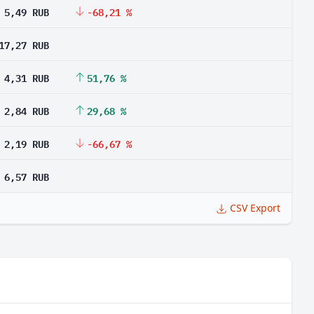
5,49 RUB
-68,21 %
17,27 RUB
4,31 RUB
51,76 %
2,84 RUB
29,68 %
2,19 RUB
-66,67 %
6,57 RUB
CSV Export