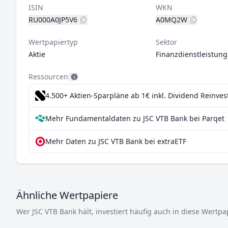
ISIN
WKN
RU000A0JP5V6
A0MQ2W
Wertpapiertyp
Sektor
Aktie
Finanzdienstleistun
Ressourcen
4.500+ Aktien-Sparpläne ab 1€
inkl. Dividend Reinve
Mehr Fundamentaldaten zu JSC VTB Bank bei Parqet
Mehr Daten zu JSC VTB Bank bei extraETF
Ähnliche Wertpapiere
Wer JSC VTB Bank hält, investiert häufig auch in diese Wertpa