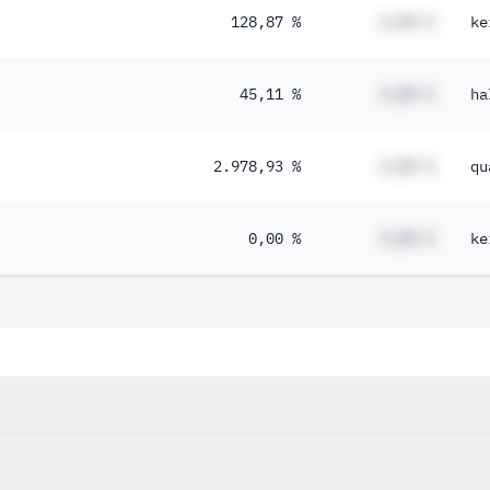
128,87 %
#,## %
ke
45,11 %
#,## %
ha
2.978,93 %
#,## %
qu
0,00 %
#,## %
ke