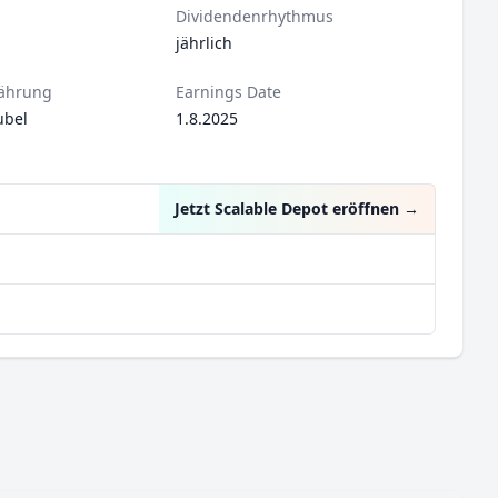
Dividendenrhythmus
jährlich
ährung
Earnings Date
ubel
1.8.2025
Jetzt Scalable Depot eröffnen
→