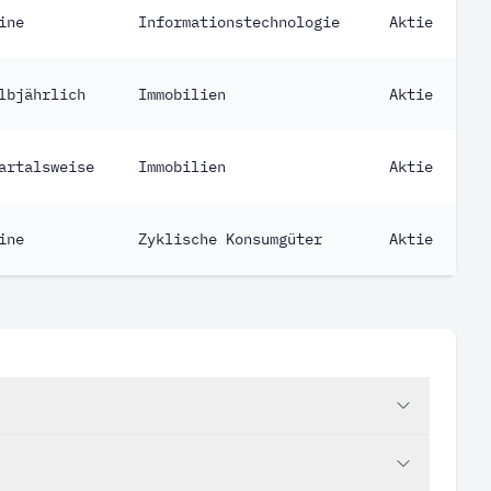
ine
Informationstechnologie
Aktie
lbjährlich
Immobilien
Aktie
artalsweise
Immobilien
Aktie
ine
Zyklische Konsumgüter
Aktie