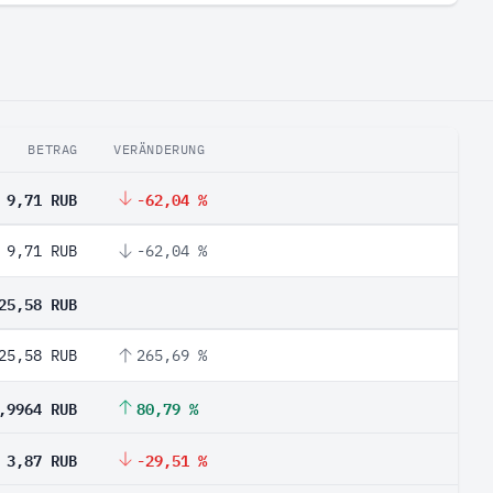
BETRAG
VERÄNDERUNG
9,71 RUB
-62,04 %
9,71 RUB
-62,04 %
25,58 RUB
25,58 RUB
265,69 %
,9964 RUB
80,79 %
3,87 RUB
-29,51 %