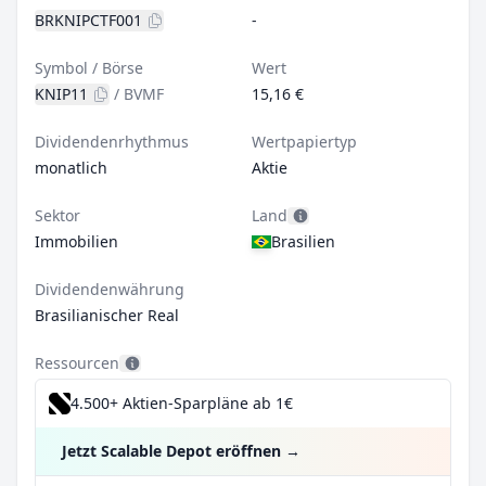
BRKNIPCTF001
-
Symbol / Börse
Wert
KNIP11
/
BVMF
15,16 €
Dividendenrhythmus
Wertpapiertyp
monatlich
Aktie
Sektor
Land
Immobilien
Brasilien
Dividendenwährung
Brasilianischer Real
Ressourcen
4.500+ Aktien-Sparpläne ab 1€
Jetzt Scalable Depot eröffnen
→