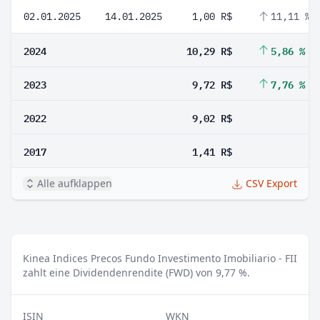
02.01.2025
14.01.2025
1,00 R$
11,11 %
2024
10,29 R$
5,86 %
2023
9,72 R$
7,76 %
2022
9,02 R$
2017
1,41 R$
Alle aufklappen
CSV Export
Kinea Indices Precos Fundo Investimento Imobiliario - FII
zahlt eine Dividendenrendite (FWD) von 9,77 %.
ISIN
WKN