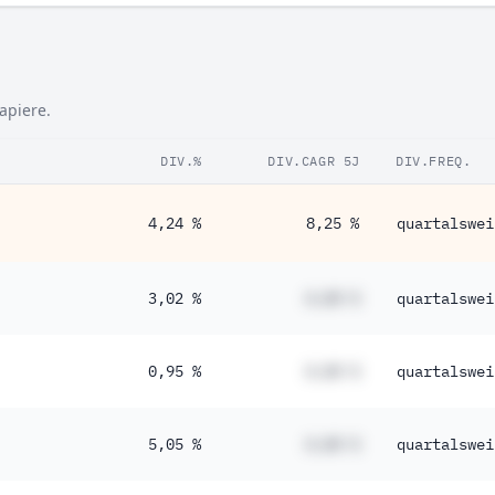
apiere.
DIV.%
DIV.CAGR 5J
DIV.FREQ.
4,24 %
8,25 %
quartalswei
3,02 %
#,## %
quartalswei
0,95 %
#,## %
quartalswei
5,05 %
#,## %
quartalswei