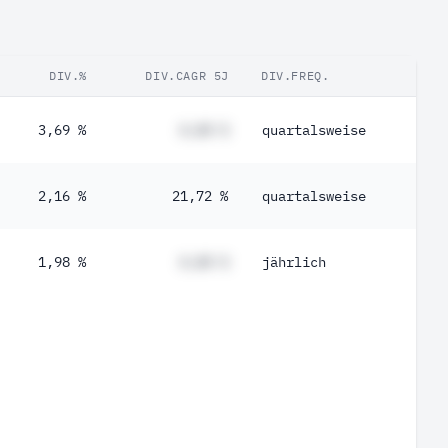
DIV.%
DIV.CAGR 5J
DIV.FREQ.
3,69 %
#,## %
quartalsweise
2,16 %
21,72 %
quartalsweise
1,98 %
#,## %
jährlich