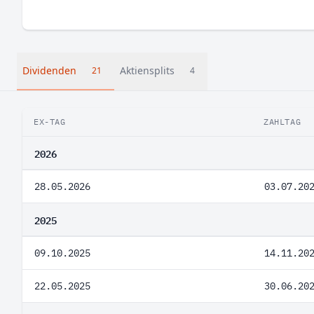
Dividenden
Aktiensplits
21
4
EX-TAG
ZAHLTAG
2026
28.05.2026
03.07.20
2025
09.10.2025
14.11.20
22.05.2025
30.06.20