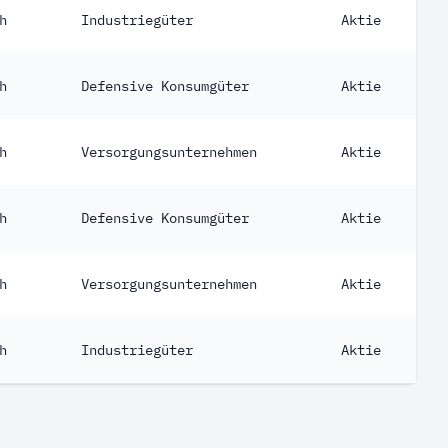
h
Industriegüter
Aktie
h
Defensive Konsumgüter
Aktie
h
Versorgungsunternehmen
Aktie
h
Defensive Konsumgüter
Aktie
h
Versorgungsunternehmen
Aktie
h
Industriegüter
Aktie