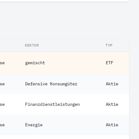
SEKTOR
TYP
se
gemischt
ETF
se
Defensive Konsumgüter
Aktie
se
Finanzdienstleistungen
Aktie
se
Energie
Aktie