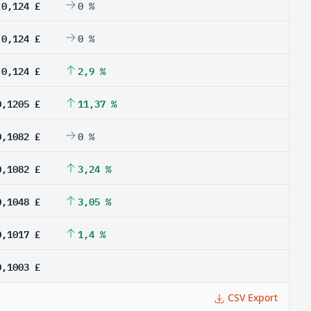
0,124 £
0 %
0,124 £
0 %
0,124 £
2,9 %
0,1205 £
11,37 %
0,1082 £
0 %
0,1082 £
3,24 %
0,1048 £
3,05 %
0,1017 £
1,4 %
0,1003 £
CSV Export