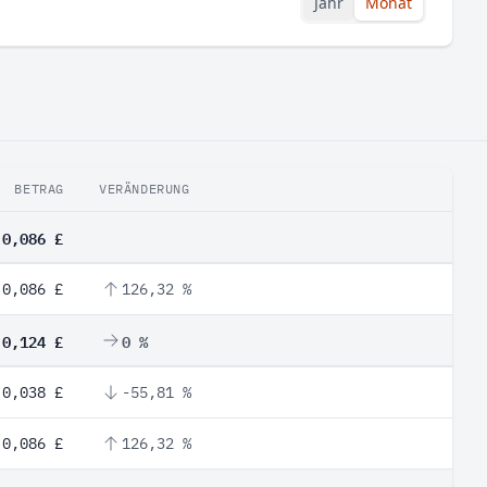
Jahr
Monat
BETRAG
VERÄNDERUNG
0,086 £
0,086 £
126,32 %
0,124 £
0 %
0,038 £
-55,81 %
0,086 £
126,32 %