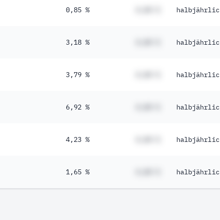
0,85 %
#,## %
halbjährlic
3,18 %
#,## %
halbjährlic
3,79 %
#,## %
halbjährlic
6,92 %
#,## %
halbjährlic
4,23 %
#,## %
halbjährlic
1,65 %
#,## %
halbjährlic