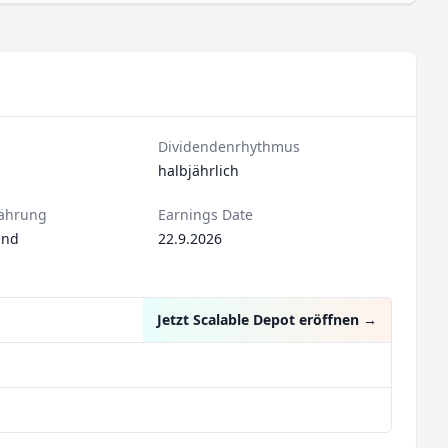
Dividendenrhythmus
halbjährlich
ährung
Earnings Date
und
22.9.2026
Jetzt Scalable Depot eröffnen
→