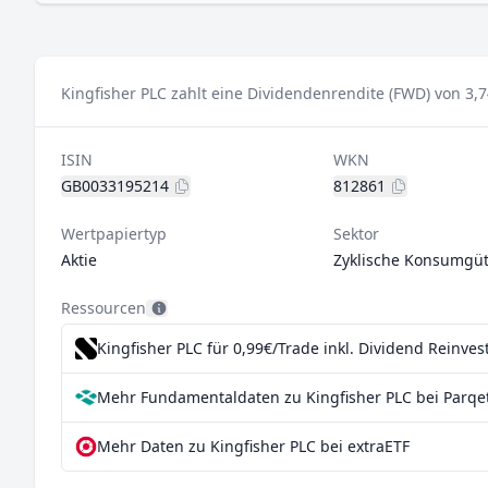
Kingfisher PLC zahlt eine Dividendenrendite (FWD) von 3,7
ISIN
WKN
GB0033195214
812861
Wertpapiertyp
Sektor
Aktie
Zyklische Konsumgüt
Ressourcen
Kingfisher PLC für 0,99€/Trade inkl. Dividend Reinve
Mehr Fundamentaldaten zu Kingfisher PLC bei Parqe
Mehr Daten zu Kingfisher PLC bei extraETF