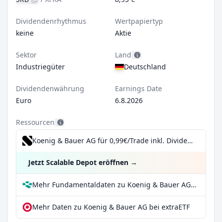
Dividendenrhythmus
Wertpapiertyp
keine
Aktie
Sektor
Land
Industriegüter
Deutschland
Dividendenwährung
Earnings Date
Euro
6.8.2026
Ressourcen
Koenig & Bauer AG für 0,99€/Trade inkl. Dividend Reinvestment Plan
Jetzt Scalable Depot eröffnen
→
Mehr Fundamentaldaten zu Koenig & Bauer AG bei Parqet
Mehr Daten zu Koenig & Bauer AG bei extraETF