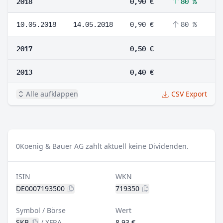
2018
0,90 €
80 %
10.05.2018
14.05.2018
0,90 €
80 %
2017
0,50 €
2013
0,40 €
Alle aufklappen
CSV Export
0
Koenig & Bauer AG zahlt aktuell keine Dividenden.
ISIN
WKN
DE0007193500
719350
Symbol / Börse
Wert
SKB
/
XFRA
8,93 €