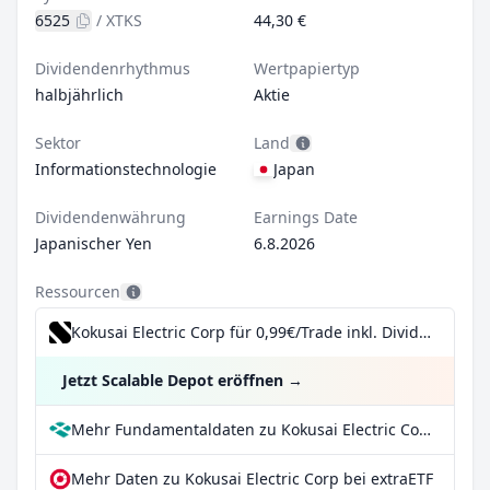
6525
/
XTKS
44,30 €
Dividendenrhythmus
Wertpapiertyp
halbjährlich
Aktie
Sektor
Land
Informationstechnologie
Japan
Dividendenwährung
Earnings Date
Japanischer Yen
6.8.2026
Ressourcen
Kokusai Electric Corp für 0,99€/Trade inkl. Dividend Reinvestment Plan
Jetzt Scalable Depot eröffnen
→
Mehr Fundamentaldaten zu Kokusai Electric Corp bei Parqet
Mehr Daten zu Kokusai Electric Corp bei extraETF