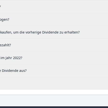
?
zogen?
 kaufen, um die vorherige Dividende zu erhalten?
ezahlt?
 im Jahr 2022?
e Dividende aus?