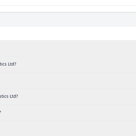
ics Ltd?
tics Ltd?
?