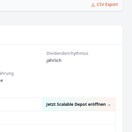
CSV Export
Dividendenrhythmus
jährlich
ährung
ie
Jetzt Scalable Depot eröffnen
→