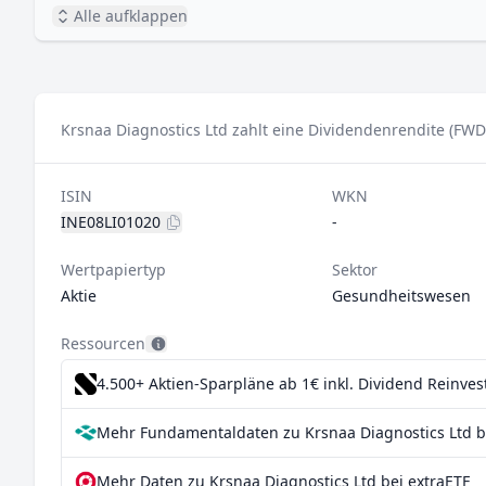
Alle aufklappen
Krsnaa Diagnostics Ltd zahlt eine Dividendenrendite (FWD
ISIN
WKN
INE08LI01020
-
Wertpapiertyp
Sektor
Aktie
Gesundheitswesen
Ressourcen
4.500+ Aktien-Sparpläne ab 1€
inkl. Dividend Reinve
Mehr Fundamentaldaten zu Krsnaa Diagnostics Ltd b
Mehr Daten zu Krsnaa Diagnostics Ltd bei extraETF