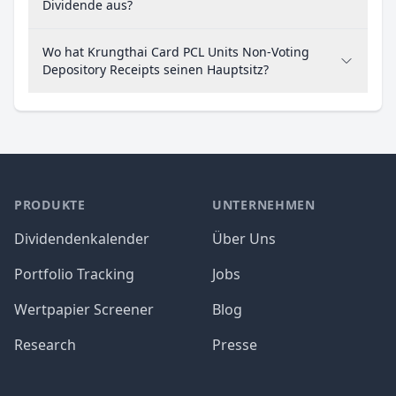
Dividende aus?
Wo hat Krungthai Card PCL Units Non-Voting
Depository Receipts seinen Hauptsitz?
PRODUKTE
UNTERNEHMEN
Dividendenkalender
Über Uns
Portfolio Tracking
Jobs
Wertpapier Screener
Blog
Research
Presse