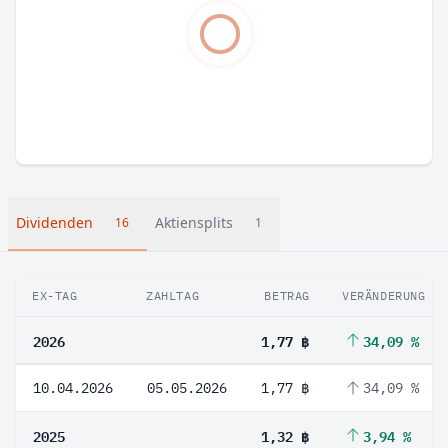
Dividenden
Aktiensplits
16
1
EX-TAG
ZAHLTAG
BETRAG
VERÄNDERUNG
2026
1,77 ฿
34,09 %
10.04.2026
05.05.2026
1,77 ฿
34,09 %
2025
1,32 ฿
3,94 %