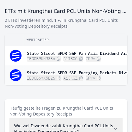
ETFs mit Krungthai Card PCL Units Non-Voting Depository Receipts
2 ETFs investieren mind. 1 % in Krungthai Card PCL Units
Non-Voting Depository Receipts.
WERTPAPIER
IE00B9KNR336
A1T8GC
ZPRA
IE00B6YX5B26
A1JKSZ
SPYV
Häufig gestellte Fragen zu Krungthai Card PCL Units
Non-Voting Depository Receipts
Wie viel Dividende zahlt Krungthai Card PCL Units
Non-Voting Depository Receipts?