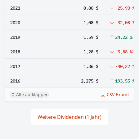
2021
0,80 $
-25,93 %
2020
1,08 $
-32,08 %
2019
1,59 $
24,22 %
2018
1,28 $
-5,88 %
2017
1,36 $
-40,22 %
2016
2,275 $
193,55 %
Alle aufklappen
CSV Export
Weitere Dividenden (1 Jahr)