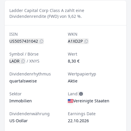
Ladder Capital Corp Class A zahlt eine
Dividendenrendite (FWD) von 9,62 %.
ISIN
WKN
US5057431042
A1XD2P
Symbol / Börse
Wert
LADR
/
XNYS
8,30 €
Dividendenrhythmus
Wertpapiertyp
quartalsweise
Aktie
Sektor
Land
Immobilien
Vereinigte Staaten
Dividendenwährung
Earnings Date
US-Dollar
22.10.2026