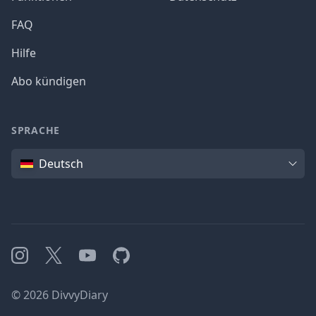
FAQ
Hilfe
Abo kündigen
SPRACHE
Sprache
Deutsch
Instagram
X
YouTube
GitHub
©
2026
DivvyDiary