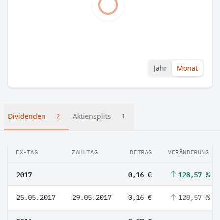
Jahr
Monat
Dividenden
Aktiensplits
2
1
EX-TAG
ZAHLTAG
BETRAG
VERÄNDERUNG
2017
0,16 €
128,57 %
25.05.2017
29.05.2017
0,16 €
128,57 %