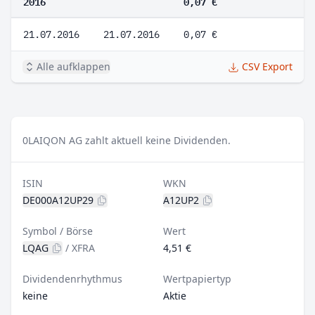
2016
0,07 €
21.07.2016
21.07.2016
0,07 €
Alle aufklappen
CSV Export
0
LAIQON AG zahlt aktuell keine Dividenden.
ISIN
WKN
DE000A12UP29
A12UP2
Symbol / Börse
Wert
LQAG
/
XFRA
4,51 €
Dividendenrhythmus
Wertpapiertyp
keine
Aktie