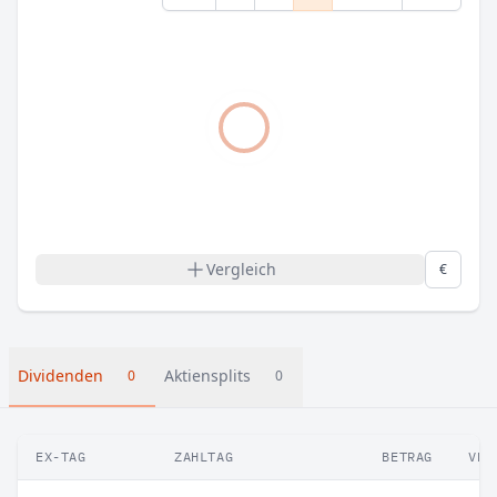
Vergleich
€
Dividenden
Aktiensplits
0
0
EX-TAG
ZAHLTAG
BETRAG
VER