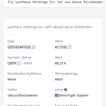
Für Lantheus Holdings Inc ist uns keine Dividenden 
Lantheus Holdings Inc zahlt aktuell keine Dividenden.
ISIN
WKN
US5165441032
A117UE
Symbol / Börse
Wert
LNTH
/
XNAS
88,25 €
Dividendenrhythmus
Wertpapiertyp
keine
Aktie
Sektor
Land
Gesundheitswesen
Vereinigte Staaten
Dividendenwährung
Earnings Date