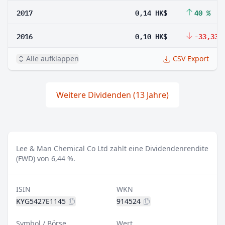
2017
0,14 HK$
40 %
2016
0,10 HK$
-33,33 
Alle aufklappen
CSV Export
Weitere Dividenden (13 Jahre)
Lee & Man Chemical Co Ltd zahlt eine Dividendenrendite
(FWD) von 6,44 %.
ISIN
WKN
KYG5427E1145
914524
Symbol / Börse
Wert