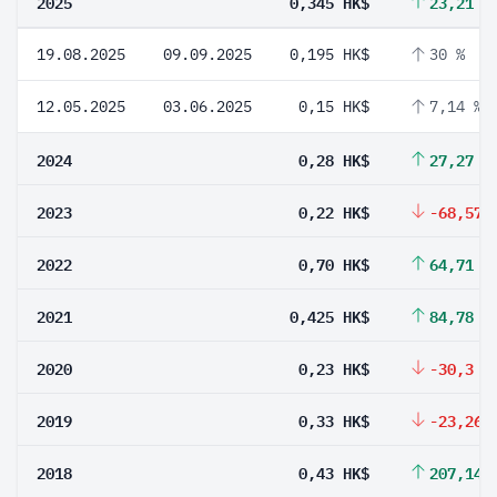
2025
0,345 HK$
23,21 %
19.08.2025
09.09.2025
0,195 HK$
30 %
12.05.2025
03.06.2025
0,15 HK$
7,14 %
2024
0,28 HK$
27,27 %
2023
0,22 HK$
-68,57 
2022
0,70 HK$
64,71 %
2021
0,425 HK$
84,78 %
2020
0,23 HK$
-30,3 %
2019
0,33 HK$
-23,26 
2018
0,43 HK$
207,14 