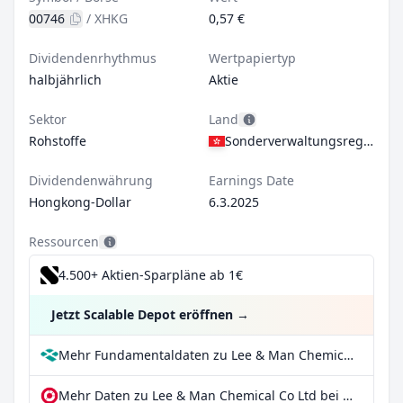
00746
/
XHKG
0,57 €
Dividendenrhythmus
Wertpapiertyp
halbjährlich
Aktie
Sektor
Land
Rohstoffe
Sonderverwaltungsregion Hongkong
Dividendenwährung
Earnings Date
Hongkong-Dollar
6.3.2025
Ressourcen
4.500+ Aktien-Sparpläne ab 1€
Jetzt Scalable Depot eröffnen
→
Mehr Fundamentaldaten zu Lee & Man Chemical Co Ltd bei Parqet
Mehr Daten zu Lee & Man Chemical Co Ltd bei extraETF