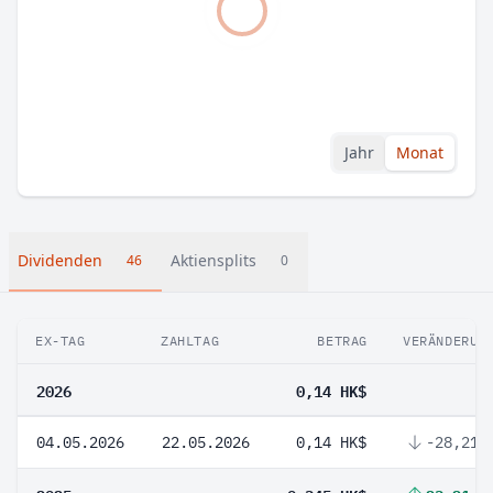
Jahr
Monat
Dividenden
Aktiensplits
46
0
EX-TAG
ZAHLTAG
BETRAG
VERÄNDERUN
2026
0,14 HK$
04.05.2026
22.05.2026
0,14 HK$
-28,21 