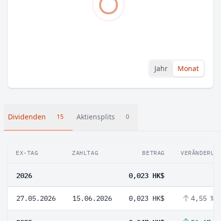
Jahr
Monat
Dividenden
Aktiensplits
15
0
EX-TAG
ZAHLTAG
BETRAG
VERÄNDERUN
2026
0,023 HK$
27.05.2026
15.06.2026
0,023 HK$
4,55 %