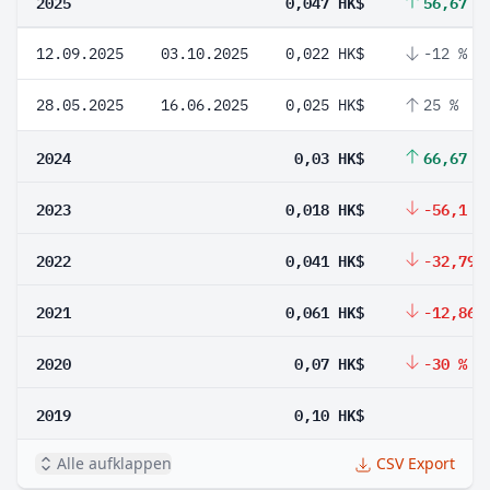
2025
0,047 HK$
56,67 %
12.09.2025
03.10.2025
0,022 HK$
-12 %
28.05.2025
16.06.2025
0,025 HK$
25 %
2024
0,03 HK$
66,67 %
2023
0,018 HK$
-56,1 %
2022
0,041 HK$
-32,79 
2021
0,061 HK$
-12,86 
2020
0,07 HK$
-30 %
2019
0,10 HK$
Alle aufklappen
CSV Export