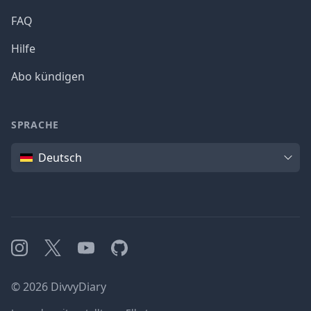
FAQ
Hilfe
Abo kündigen
SPRACHE
Sprache
Deutsch
Instagram
X
YouTube
GitHub
©
2026
DivvyDiary