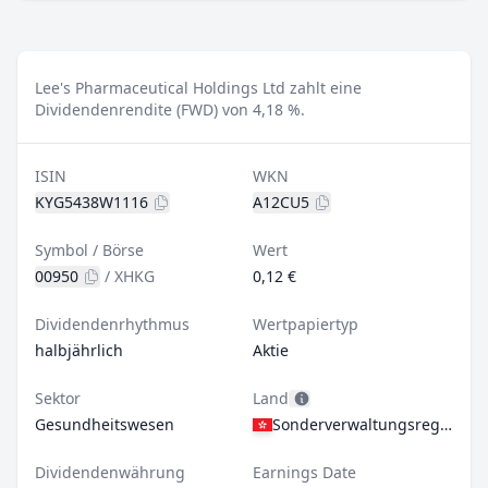
Lee's Pharmaceutical Holdings Ltd zahlt eine
Dividendenrendite (FWD) von 4,18 %.
ISIN
WKN
KYG5438W1116
A12CU5
Symbol / Börse
Wert
00950
/
XHKG
0,12 €
Dividendenrhythmus
Wertpapiertyp
halbjährlich
Aktie
Sektor
Land
Gesundheitswesen
Sonderverwaltungsregion Hongkong
Dividendenwährung
Earnings Date