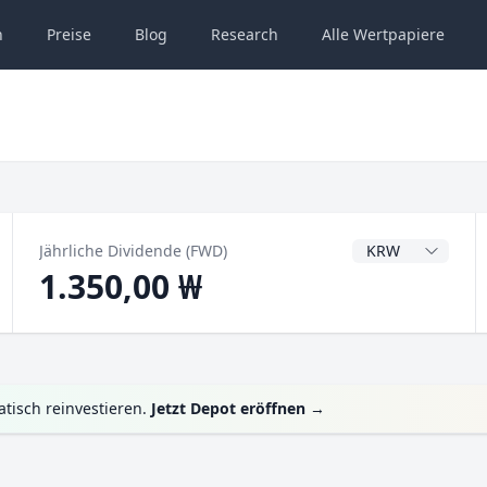
n
Preise
Blog
Research
Alle
Wertpapiere
Dividendenwähru
Jährliche Dividende (FWD)
1.350,00 ₩
tisch reinvestieren.
Jetzt Depot eröffnen
→