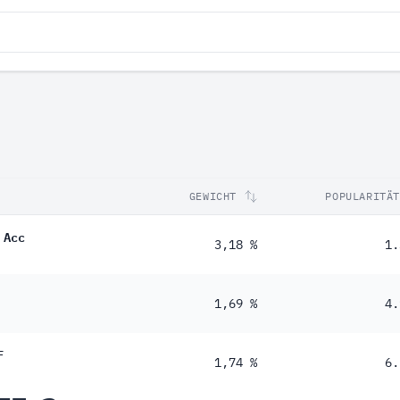
GEWICHT
POPULARITÄT
 Acc
3,18 %
1.
1,69 %
4.
F
1,74 %
6.