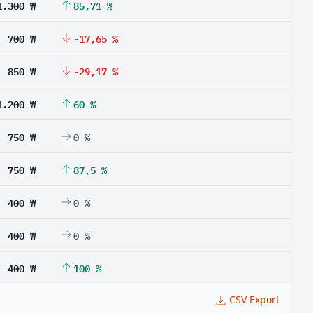
1.300 ₩
85,71 %
700 ₩
-17,65 %
850 ₩
-29,17 %
1.200 ₩
60 %
750 ₩
0 %
750 ₩
87,5 %
400 ₩
0 %
400 ₩
0 %
400 ₩
100 %
CSV Export