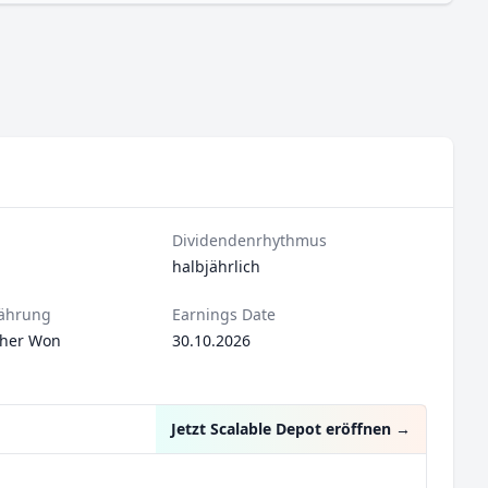
Dividendenrhythmus
halbjährlich
ährung
Earnings Date
cher Won
30.10.2026
Jetzt Scalable Depot eröffnen
→