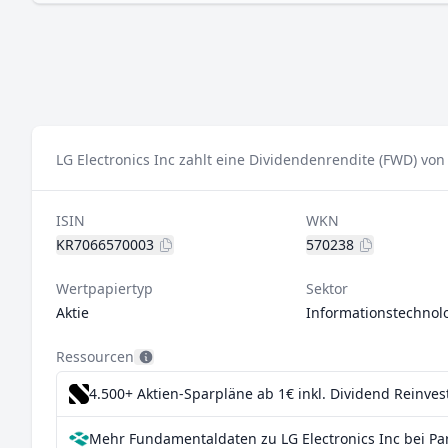
LG Electronics Inc zahlt eine Dividendenrendite (FWD) von
ISIN
WKN
KR7066570003
570238
Wertpapiertyp
Sektor
Aktie
Informationstechnol
Ressourcen
4.500+ Aktien-Sparpläne ab 1€
inkl. Dividend Reinve
Mehr Fundamentaldaten zu LG Electronics Inc bei Pa