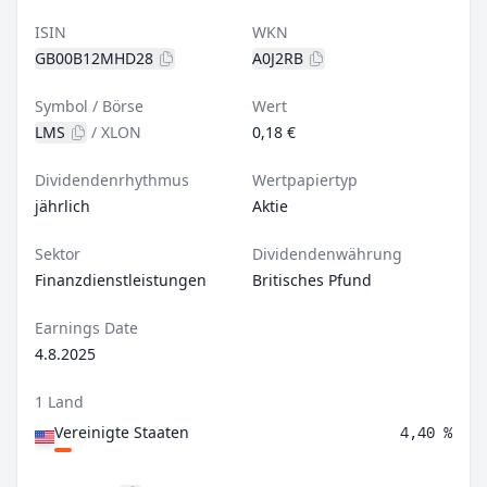
ISIN
WKN
GB00B12MHD28
A0J2RB
Symbol / Börse
Wert
LMS
/
XLON
0,18 €
Dividendenrhythmus
Wertpapiertyp
jährlich
Aktie
Sektor
Dividendenwährung
Finanzdienstleistungen
Britisches Pfund
Earnings Date
4.8.2025
1 Land
Vereinigte Staaten
4,40 %