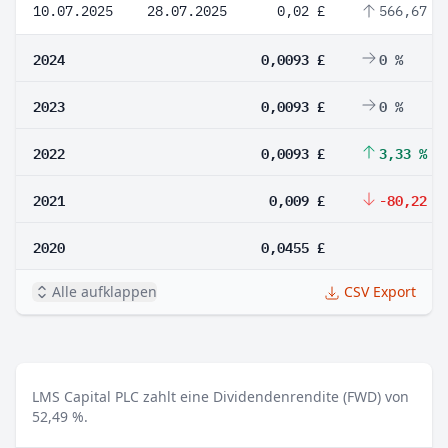
10.07.2025
28.07.2025
0,02 £
566,67 %
2024
0,0093 £
0 %
2023
0,0093 £
0 %
2022
0,0093 £
3,33 %
2021
0,009 £
-80,22 %
2020
0,0455 £
Alle aufklappen
CSV Export
LMS Capital PLC zahlt eine Dividendenrendite (FWD) von
52,49 %.