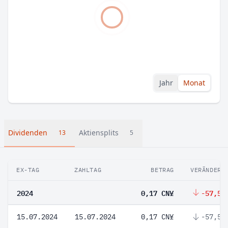
Jahr
Monat
Dividenden
Aktiensplits
13
5
EX-TAG
ZAHLTAG
BETRAG
VERÄNDERU
2024
0,17 CN¥
-57,5 
15.07.2024
15.07.2024
0,17 CN¥
-57,5 