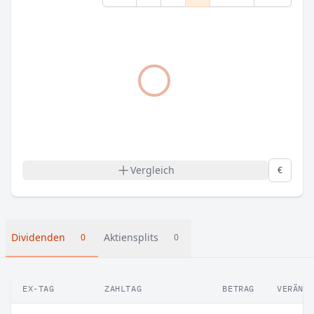
Vergleich
€
Dividenden
Aktiensplits
0
0
EX-TAG
ZAHLTAG
BETRAG
VERÄND