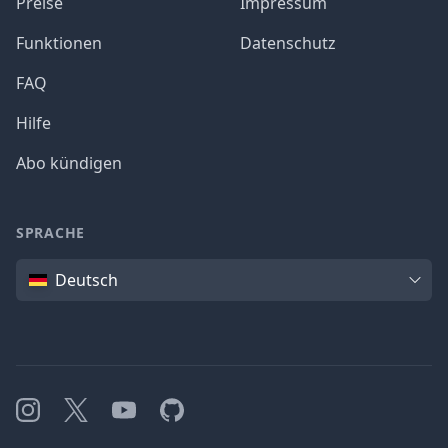
Preise
Impressum
Funktionen
Datenschutz
FAQ
Hilfe
Abo kündigen
SPRACHE
Sprache
Deutsch
Instagram
X
YouTube
GitHub