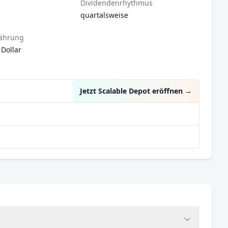
Dividendenrhythmus
quartalsweise
ährung
 Dollar
Jetzt Scalable Depot eröffnen
→