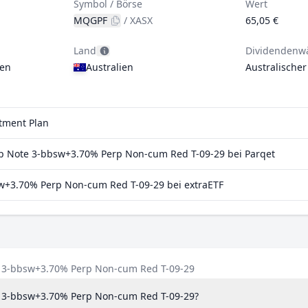
Symbol / Börse
Wert
MQGPF
/
XASX
65,05 €
Land
Dividendenw
gen
Australien
Australischer
stment Plan
 Note 3-bbsw+3.70% Perp Non-cum Red T-09-29 bei Parqet
w+3.70% Perp Non-cum Red T-09-29 bei extraETF
e 3-bbsw+3.70% Perp Non-cum Red T-09-29
e 3-bbsw+3.70% Perp Non-cum Red T-09-29?