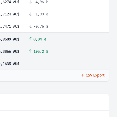
1,6274 AU$
-4,96 %
1,7124 AU$
-1,99 %
1,7471 AU$
-0,76 %
6,9509 AU$
8,84 %
6,3866 AU$
195,2 %
2,1635 AU$
CSV Export