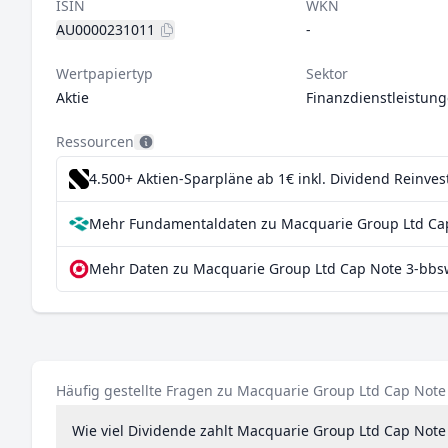
ISIN
WKN
AU0000231011
-
Wertpapiertyp
Sektor
Aktie
Finanzdienstleistun
Ressourcen
4.500+ Aktien-Sparpläne ab 1€
inkl. Dividend Reinve
Mehr Fundamentaldaten zu Macquarie Group Ltd Cap
Mehr Daten zu Macquarie Group Ltd Cap Note 3-bbs
Häufig gestellte Fragen zu Macquarie Group Ltd Cap Not
Wie viel Dividende zahlt Macquarie Group Ltd Cap Not