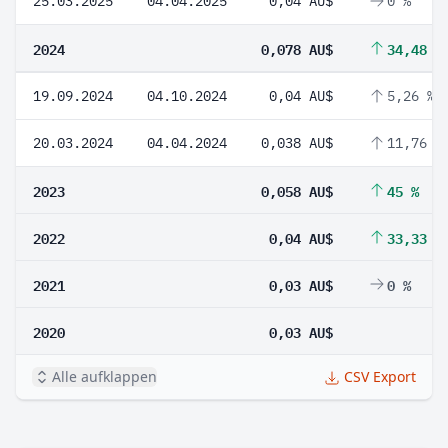
25.03.2025
04.04.2025
0,04 AU$
0 %
2024
0,078 AU$
34,48 %
19.09.2024
04.10.2024
0,04 AU$
5,26 %
20.03.2024
04.04.2024
0,038 AU$
11,76 %
2023
0,058 AU$
45 %
2022
0,04 AU$
33,33 %
2021
0,03 AU$
0 %
2020
0,03 AU$
Alle aufklappen
CSV Export