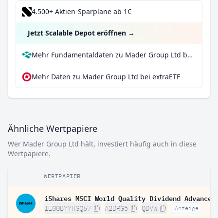
4.500+ Aktien-Sparpläne ab 1€
Jetzt Scalable Depot eröffnen
→
Mehr Fundamentaldaten zu Mader Group Ltd bei Parqet
Mehr Daten zu Mader Group Ltd bei extraETF
Ähnliche Wertpapiere
Wer Mader Group Ltd hält, investiert häufig auch in diese
Wertpapiere.
WERTPAPIER
IE00BYYHSQ67
A2DRG5
QDVW
Anzeige