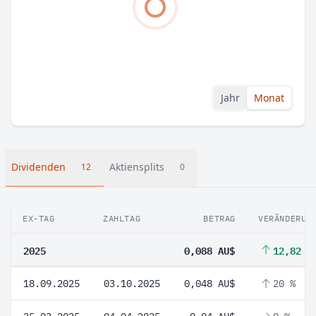
Jahr
Monat
Dividenden
Aktiensplits
12
0
EX-TAG
ZAHLTAG
BETRAG
VERÄNDERUN
2025
0,088 AU$
12,82 %
18.09.2025
03.10.2025
0,048 AU$
20 %