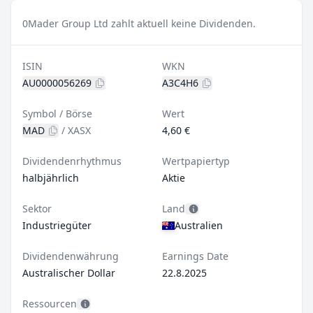
0
Mader Group Ltd zahlt aktuell keine Dividenden.
ISIN
WKN
AU0000056269
A3C4H6
Symbol / Börse
Wert
MAD
/
XASX
4,60 €
Dividendenrhythmus
Wertpapiertyp
halbjährlich
Aktie
Sektor
Land
Industriegüter
Australien
Dividendenwährung
Earnings Date
Australischer Dollar
22.8.2025
Ressourcen