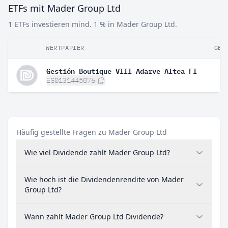
ETFs mit Mader Group Ltd
1 ETFs investieren mind. 1 % in Mader Group Ltd.
WERTPAPIER
GEW
Gestión Boutique VIII Adarve Altea FI
ES0131445076
Häufig gestellte Fragen zu Mader Group Ltd
Wie viel Dividende zahlt Mader Group Ltd?
Wie hoch ist die Dividendenrendite von Mader
Group Ltd?
Wann zahlt Mader Group Ltd Dividende?