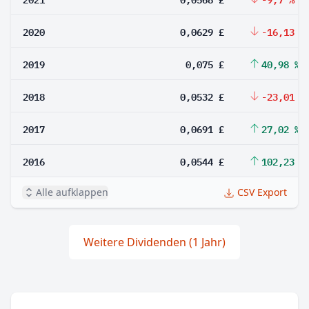
2020
0,0629 £
-16,13 %
2019
0,075 £
40,98 %
2018
0,0532 £
-23,01 %
2017
0,0691 £
27,02 %
2016
0,0544 £
102,23 %
Alle aufklappen
CSV Export
Weitere Dividenden (1 Jahr)