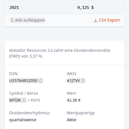
2021
0,125 $
Alle aufklappen
CSV Export
Matador Resources Co zahlt eine Dividendenrendite
(FWD) von 3,37 %.
ISIN
WKN
US5764852050
A1JTVV
Symbol / Börse
Wert
MTDR
/
XNYS
42,36 €
Dividendenrhythmus
Wertpapiertyp
quartalsweise
Aktie