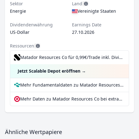
Sektor
Land
Energie
Vereinigte Staaten
Dividendenwährung
Earnings Date
US-Dollar
27.10.2026
Ressourcen
Matador Resources Co für 0,99€/Trade inkl. Dividend Reinvestment Plan
Jetzt Scalable Depot eröffnen
→
Mehr Fundamentaldaten zu Matador Resources Co bei Parqet
Mehr Daten zu Matador Resources Co bei extraETF
Ähnliche Wertpapiere