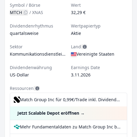
Symbol / Börse
Wert
MTCH
/
XNAS
32,29 €
Dividendenrhythmus
Wertpapiertyp
quartalsweise
Aktie
Sektor
Land
Kommunikationsdienstleistungen
Vereinigte Staaten
Dividendenwährung
Earnings Date
US-Dollar
3.11.2026
Ressourcen
Match Group Inc für 0,99€/Trade inkl. Dividend Reinvestment Plan
Jetzt Scalable Depot eröffnen
→
Mehr Fundamentaldaten zu Match Group Inc bei Parqet