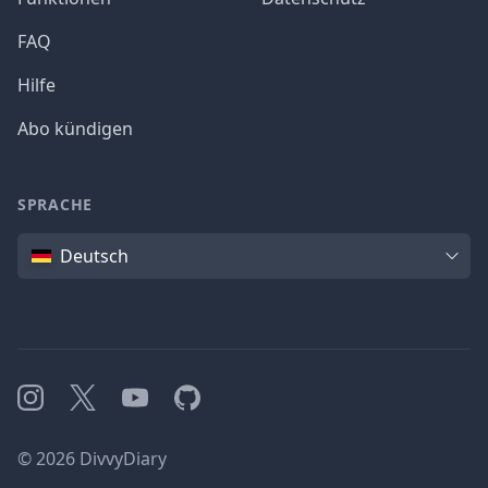
FAQ
Hilfe
Abo kündigen
SPRACHE
Sprache
Deutsch
Instagram
X
YouTube
GitHub
©
2026
DivvyDiary