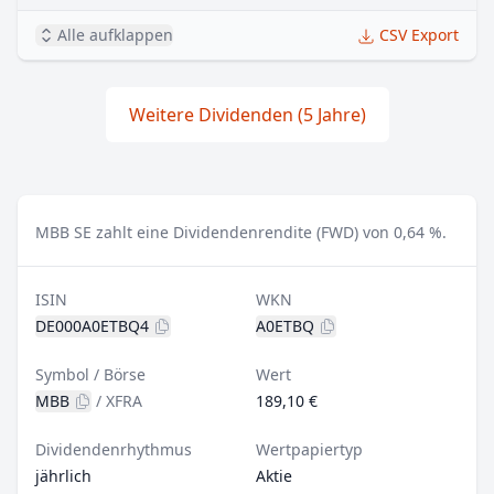
Alle aufklappen
CSV Export
Weitere Dividenden (5 Jahre)
MBB SE zahlt eine Dividendenrendite (FWD) von 0,64 %.
ISIN
WKN
DE000A0ETBQ4
A0ETBQ
Symbol / Börse
Wert
MBB
/
XFRA
189,10 €
Dividendenrhythmus
Wertpapiertyp
jährlich
Aktie