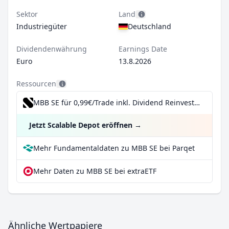
Sektor
Land
Industriegüter
Deutschland
Dividendenwährung
Earnings Date
Euro
13.8.2026
Ressourcen
MBB SE für 0,99€/Trade inkl. Dividend Reinvestment Plan
Jetzt Scalable Depot eröffnen
→
Mehr Fundamentaldaten zu MBB SE bei Parqet
Mehr Daten zu MBB SE bei extraETF
Ähnliche Wertpapiere