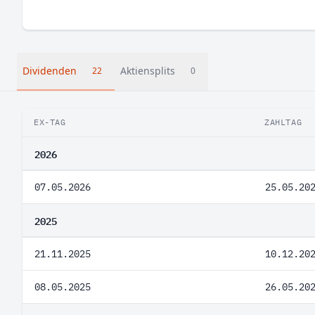
Dividenden
Aktiensplits
22
0
EX-TAG
ZAHLTAG
2026
07.05.2026
25.05.20
2025
21.11.2025
10.12.20
08.05.2025
26.05.20