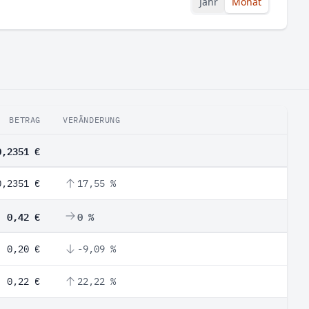
Jahr
Monat
BETRAG
VERÄNDERUNG
0,2351 €
0,2351 €
17,55 %
0,42 €
0 %
0,20 €
-9,09 %
0,22 €
22,22 %