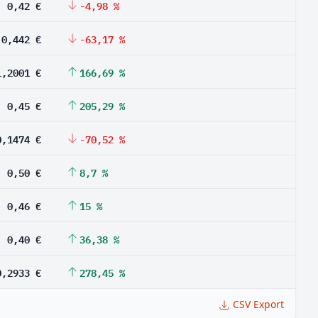
0,42 €
-4,98 %
0,442 €
-63,17 %
1,2001 €
166,69 %
0,45 €
205,29 %
0,1474 €
-70,52 %
0,50 €
8,7 %
0,46 €
15 %
0,40 €
36,38 %
0,2933 €
278,45 %
CSV Export