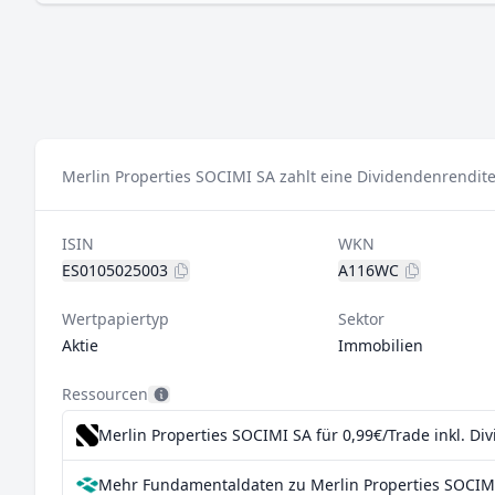
Merlin Properties SOCIMI SA zahlt eine Dividendenrendite
ISIN
WKN
ES0105025003
A116WC
Wertpapiertyp
Sektor
Aktie
Immobilien
Ressourcen
Merlin Properties SOCIMI SA für 0,99€/Trade inkl. D
Mehr Fundamentaldaten zu Merlin Properties SOCIMI