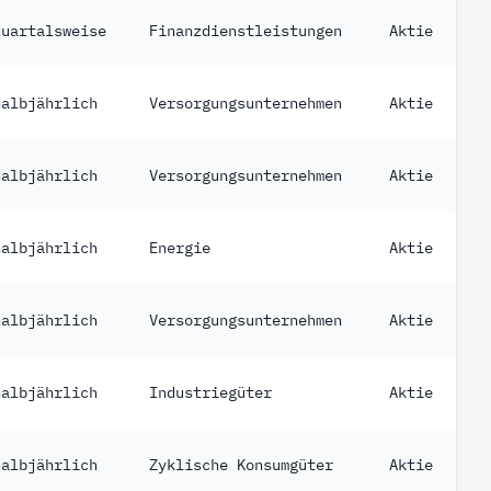
quartalsweise
Finanzdienstleistungen
Aktie
halbjährlich
Versorgungsunternehmen
Aktie
halbjährlich
Versorgungsunternehmen
Aktie
halbjährlich
Energie
Aktie
halbjährlich
Versorgungsunternehmen
Aktie
halbjährlich
Industriegüter
Aktie
halbjährlich
Zyklische Konsumgüter
Aktie