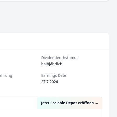
Dividendenrhythmus
halbjährlich
ährung
Earnings Date
27.7.2026
Jetzt Scalable Depot eröffnen
→