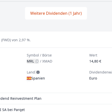
Weitere Dividenden (1 Jahr)
 (FWD) von 2,97 %.
Symbol / Börse
Wert
MRL
/
XMAD
14,80 €
Land
Dividendenw
Spanien
Euro
ividend Reinvestment Plan
 SA bei Parqet