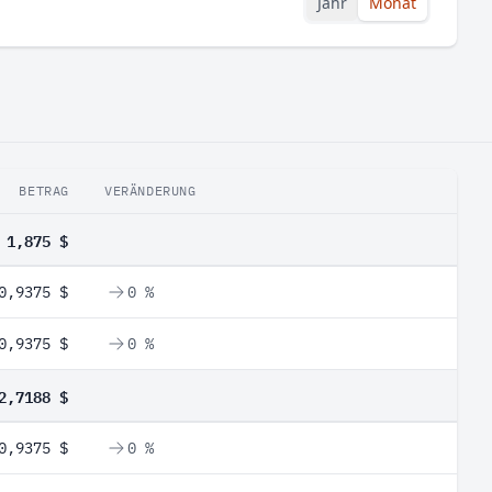
Jahr
Monat
BETRAG
VERÄNDERUNG
1,875 $
0,9375 $
0 %
0,9375 $
0 %
2,7188 $
0,9375 $
0 %