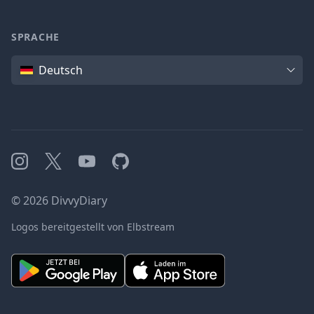
SPRACHE
Sprache
Deutsch
Instagram
X
YouTube
GitHub
©
2026
DivvyDiary
Logos bereitgestellt von Elbstream