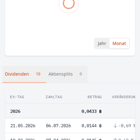
Jahr
Monat
Dividenden
Aktiensplits
10
0
EX-TAG
ZAHLTAG
BETRAG
VERÄNDERUNG
2026
0,0433 ฿
21.05.2026
06.07.2026
0,0144 ฿
-0,69 %