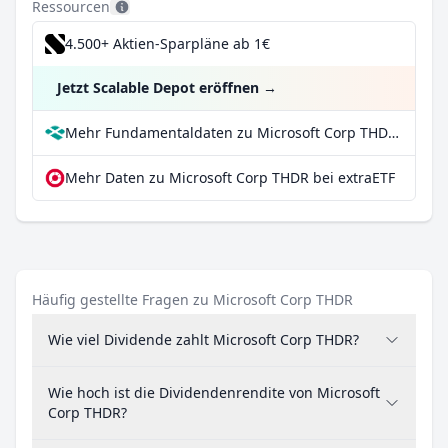
Ressourcen
4.500+ Aktien-Sparpläne ab 1€
Jetzt Scalable Depot eröffnen
→
Mehr Fundamentaldaten zu Microsoft Corp THDR bei Parqet
Mehr Daten zu Microsoft Corp THDR bei extraETF
Häufig gestellte Fragen zu Microsoft Corp THDR
Wie viel Dividende zahlt Microsoft Corp THDR?
Wie hoch ist die Dividendenrendite von Microsoft
Corp THDR?