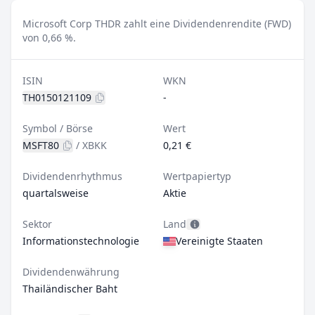
Microsoft Corp THDR zahlt eine Dividendenrendite (FWD)
von 0,66 %.
ISIN
WKN
TH0150121109
-
Symbol / Börse
Wert
MSFT80
/
XBKK
0,21 €
Dividendenrhythmus
Wertpapiertyp
quartalsweise
Aktie
Sektor
Land
Informationstechnologie
Vereinigte Staaten
Dividendenwährung
Thailändischer Baht