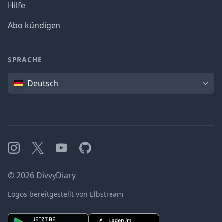
Hilfe
Abo kündigen
SPRACHE
Sprache
Deutsch
Instagram
X
YouTube
GitHub
©
2026
DivvyDiary
Logos bereitgestellt von Elbstream