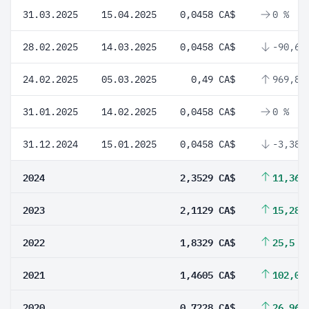
31.03.2025
15.04.2025
0,0458 CA$
0 %
28.02.2025
14.03.2025
0,0458 CA$
-90,65
24.02.2025
05.03.2025
0,49 CA$
969,87
31.01.2025
14.02.2025
0,0458 CA$
0 %
31.12.2024
15.01.2025
0,0458 CA$
-3,38 
2024
2,3529 CA$
11,36 
2023
2,1129 CA$
15,28 
2022
1,8329 CA$
25,5 %
2021
1,4605 CA$
102,06
2020
0,7228 CA$
26,96 