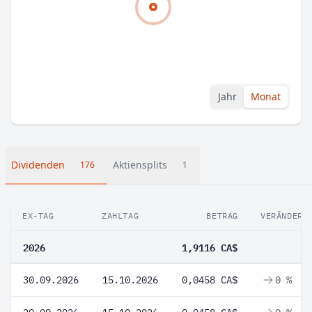
Jahr
Monat
Dividenden
Aktiensplits
176
1
EX-TAG
ZAHLTAG
BETRAG
VERÄNDERU
2026
1,9116 CA$
30.09.2026
15.10.2026
0,0458 CA$
0 %