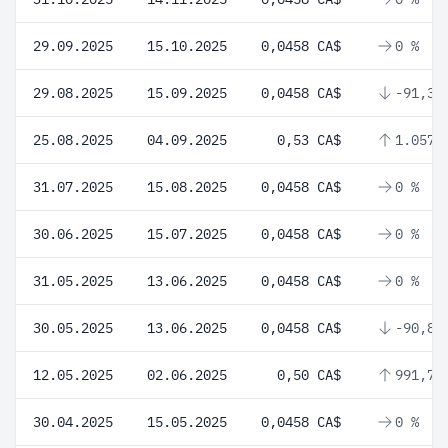
29.09.2025
15.10.2025
0,0458 CA$
0 %
29.08.2025
15.09.2025
0,0458 CA$
-91,36
25.08.2025
04.09.2025
0,53 CA$
1.057,
31.07.2025
15.08.2025
0,0458 CA$
0 %
30.06.2025
15.07.2025
0,0458 CA$
0 %
31.05.2025
13.06.2025
0,0458 CA$
0 %
30.05.2025
13.06.2025
0,0458 CA$
-90,84
12.05.2025
02.06.2025
0,50 CA$
991,7 
30.04.2025
15.05.2025
0,0458 CA$
0 %