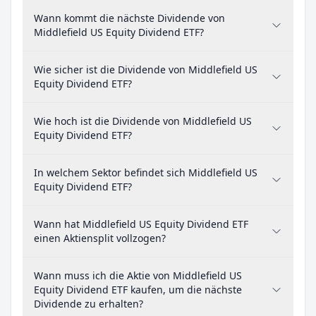
Wann kommt die nächste Dividende von
Middlefield US Equity Dividend ETF?
Wie sicher ist die Dividende von Middlefield US
Equity Dividend ETF?
Wie hoch ist die Dividende von Middlefield US
Equity Dividend ETF?
In welchem Sektor befindet sich Middlefield US
Equity Dividend ETF?
Wann hat Middlefield US Equity Dividend ETF
einen Aktiensplit vollzogen?
Wann muss ich die Aktie von Middlefield US
Equity Dividend ETF kaufen, um die nächste
Dividende zu erhalten?