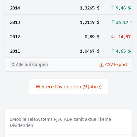
2014
1,3265 $
9,46 %
2013
1,2119 $
36,17 %
2012
0,89 $
-14,97 %
2011
1,0467 $
4,65 %
Alle aufklappen
CSV Export
Weitere Dividenden (9 Jahre)
0
Mobile TeleSystems PJSC ADR zahlt aktuell keine
Dividenden.