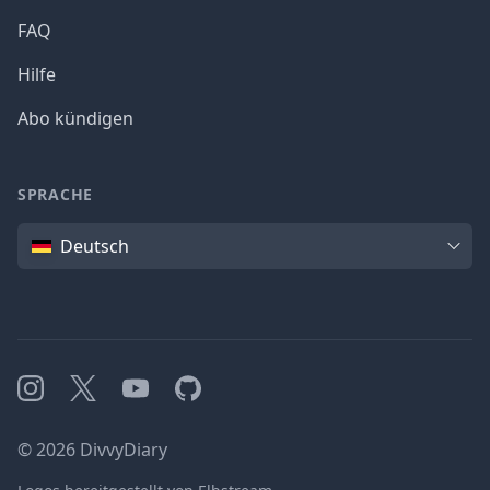
FAQ
Hilfe
Abo kündigen
SPRACHE
Sprache
Deutsch
Instagram
X
YouTube
GitHub
©
2026
DivvyDiary