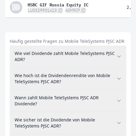
HSBC GIF Russia Equity IC
2,3
LU0329931413
A0M9CP
Häufig gestellte Fragen zu Mobile TeleSystems PJSC ADR
Wie viel Dividende zahlt Mobile TeleSystems PJSC
ADR?
Wie hoch ist die Dividendenrendite von Mobile
TeleSystems PJSC ADR?
Wann zahlt Mobile TeleSystems PJSC ADR
Dividende?
Wie sicher ist die Dividende von Mobile
TeleSystems PJSC ADR?