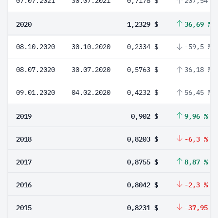
07.07.2021
30.07.2021
0,7178 $
207,54 %
2020
1,2329 $
36,69 %
08.10.2020
30.10.2020
0,2334 $
-59,5 %
08.07.2020
30.07.2020
0,5763 $
36,18 %
09.01.2020
04.02.2020
0,4232 $
56,45 %
2019
0,902 $
9,96 %
2018
0,8203 $
-6,3 %
2017
0,8755 $
8,87 %
2016
0,8042 $
-2,3 %
2015
0,8231 $
-37,95 %