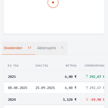
Dividenden
Aktiensplits
17
1
EX-TAG
ZAHLTAG
BETRAG
VERÄNDERUNG
2025
6,00 ₹
292,67 %
08.08.2025
25.09.2025
6,00 ₹
292,67 %
2024
1,528 ₹
-59,98 %