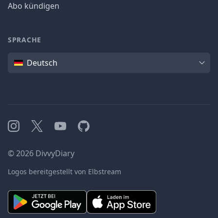
Abo kündigen
SPRACHE
Sprache
Deutsch
Instagram
X
YouTube
GitHub
©
2026
DivvyDiary
Logos bereitgestellt von Elbstream