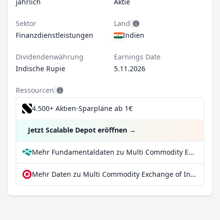
jährlich
Aktie
Sektor
Land
Finanzdienstleistungen
Indien
Dividendenwährung
Earnings Date
Indische Rupie
5.11.2026
Ressourcen
4.500+ Aktien-Sparpläne ab 1€
Jetzt Scalable Depot eröffnen
→
Mehr Fundamentaldaten zu Multi Commodity Exchange of India Ltd bei Parqet
Mehr Daten zu Multi Commodity Exchange of India Ltd bei extraETF