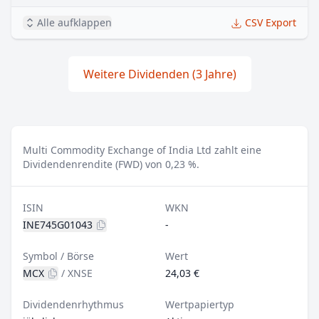
Alle aufklappen
CSV Export
Weitere Dividenden (3 Jahre)
Multi Commodity Exchange of India Ltd zahlt eine
Dividendenrendite (FWD) von 0,23 %.
ISIN
WKN
INE745G01043
-
Symbol / Börse
Wert
MCX
/
XNSE
24,03 €
Dividendenrhythmus
Wertpapiertyp