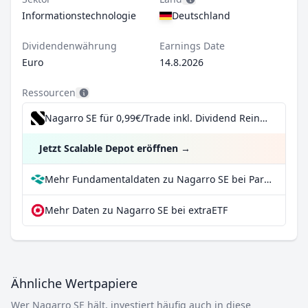
Informationstechnologie
Deutschland
Dividendenwährung
Earnings Date
Euro
14.8.2026
Ressourcen
Nagarro SE für 0,99€/Trade inkl. Dividend Reinvestment Plan
Jetzt Scalable Depot eröffnen
→
Mehr Fundamentaldaten zu Nagarro SE bei Parqet
Mehr Daten zu Nagarro SE bei extraETF
Ähnliche Wertpapiere
Wer Nagarro SE hält, investiert häufig auch in diese