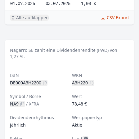
01.07.2025
03.07.2025
1,00 €
Alle aufklappen
CSV Export
Nagarro SE zahlt eine Dividendenrendite (FWD) von
1,27 %.
ISIN
WKN
DE000A3H2200
A3H220
Symbol / Börse
Wert
NA9
/
XFRA
78,48 €
Dividendenrhythmus
Wertpapiertyp
jährlich
Aktie
Sektor
Land