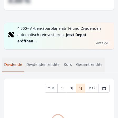
#,## %
4.500+ Aktien-Sparpläne ab 1€ und Dividenden
automatisch reinvestieren.
Jetzt Depot
eröffnen
→
Anzeige
Dividende
Dividendenrendite
Kurs
Gesamtrendite
YTD
1J
3J
5J
MAX