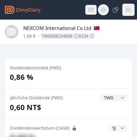
DivvyDiary
DE
NEXCOM International Co Ltd
1,88 €
TW0008234006
8234
Dividendenrendite (FWD)
0,86 %
Dividendenwähru
Jährliche Dividende (FWD)
0,60 NT$
CAGR Jahre
Dividendenwachstum (CAGR)