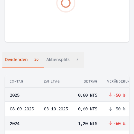
Dividenden
Aktiensplits
20
7
EX-TAG
ZAHLTAG
BETRAG
VERÄNDERUNG
2025
0,60 NT$
-50 %
08.09.2025
03.10.2025
0,60 NT$
-50 %
2024
1,20 NT$
-60 %