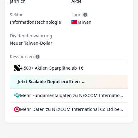
jährlich
Aktie
Sektor
Land
Informationstechnologie
Taiwan
Dividendenwährung
Neuer Taiwan-Dollar
Ressourcen
4.500+ Aktien-Sparpläne ab 1€
Jetzt Scalable Depot eröffnen
→
Mehr Fundamentaldaten zu NEXCOM International Co Ltd bei Parqet
Mehr Daten zu NEXCOM International Co Ltd bei extraETF