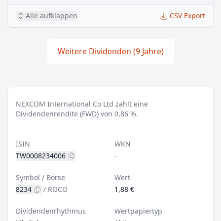
Alle aufklappen
CSV Export
Weitere Dividenden (9 Jahre)
NEXCOM International Co Ltd zahlt eine
Dividendenrendite (FWD) von 0,86 %.
ISIN
WKN
TW0008234006
-
Symbol / Börse
Wert
8234
/
ROCO
1,88 €
Dividendenrhythmus
Wertpapiertyp