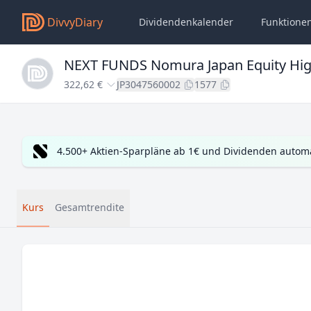
DivvyDiary
Dividendenkalender
Funktione
NEXT FUNDS Nomura Japan Equity Hig
322,62 €
JP3047560002
1577
4.500+ Aktien-Sparpläne ab 1€ und Dividenden automa
Kurs
Gesamtrendite