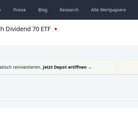
n
Preise
Blog
Research
Alle
Wertpapiere
h Dividend 70 ETF
tisch reinvestieren.
Jetzt Depot eröffnen
→