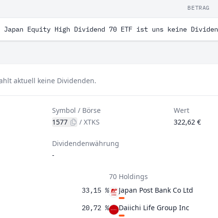
BETRAG
 Japan Equity High Dividend 70 ETF ist uns keine Dividen
lt aktuell keine Dividenden.
Symbol / Börse
Wert
1577
/
XTKS
322,62 €
Dividendenwährung
-
70 Holdings
Japan Post Bank Co Ltd
33,15 %
Daiichi Life Group Inc
20,72 %