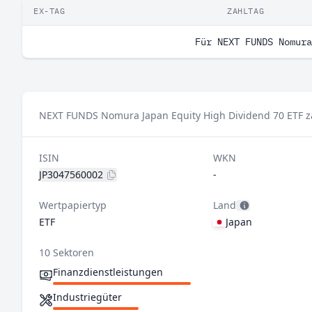
EX-TAG
ZAHLTAG
Für NEXT FUNDS Nomura
NEXT FUNDS Nomura Japan Equity High Dividend 70 ETF zah
ISIN
WKN
JP3047560002
-
Wertpapiertyp
Land
ETF
Japan
10 Sektoren
Finanzdienstleistungen
Industriegüter