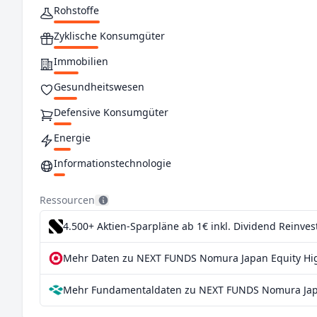
Rohstoffe
Zyklische Konsumgüter
Immobilien
Gesundheitswesen
Defensive Konsumgüter
Energie
Informationstechnologie
Kommunikationsdienstleistungen
Ressourcen
4.500+ Aktien-Sparpläne ab 1€
inkl. Dividend Reinve
Mehr Daten zu NEXT FUNDS Nomura Japan Equity High
Mehr Fundamentaldaten zu NEXT FUNDS Nomura Japan