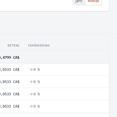
Jahr
Monat
BETRAG
VERÄNDERUNG
0,4799 CA$
0,0533 CA$
0 %
0,0533 CA$
0 %
0,0533 CA$
0 %
0,0533 CA$
0 %