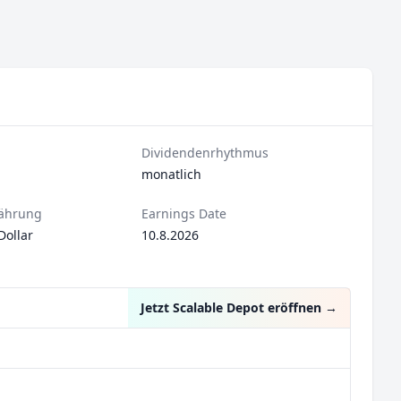
Dividendenrhythmus
monatlich
ährung
Earnings Date
Dollar
10.8.2026
Jetzt Scalable Depot eröffnen
→