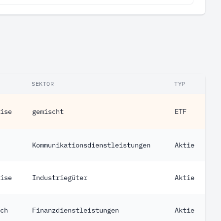
SEKTOR
TYP
ise
gemischt
ETF
Kommunikationsdienstleistungen
Aktie
ise
Industriegüter
Aktie
ch
Finanzdienstleistungen
Aktie