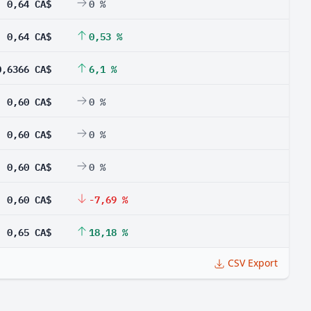
0,64 CA$
0 %
0,64 CA$
0,53 %
0,6366 CA$
6,1 %
0,60 CA$
0 %
0,60 CA$
0 %
0,60 CA$
0 %
0,60 CA$
-7,69 %
0,65 CA$
18,18 %
CSV Export