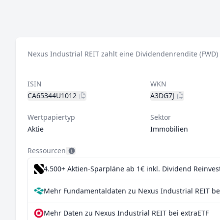
Nexus Industrial REIT zahlt eine Dividendenrendite (FWD)
ISIN
WKN
CA65344U1012
A3DG7J
Wertpapiertyp
Sektor
Aktie
Immobilien
Ressourcen
4.500+ Aktien-Sparpläne ab 1€
inkl. Dividend Reinve
Mehr Fundamentaldaten zu Nexus Industrial REIT be
Mehr Daten zu Nexus Industrial REIT bei extraETF