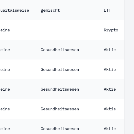
quartalsweise
gemischt
ETF
keine
-
Krypto
keine
Gesundheitswesen
Aktie
keine
Gesundheitswesen
Aktie
keine
Gesundheitswesen
Aktie
keine
Gesundheitswesen
Aktie
keine
Gesundheitswesen
Aktie