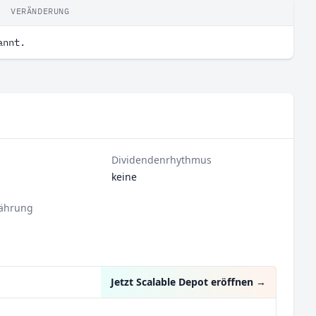
VERÄNDERUNG
annt.
Dividendenrhythmus
keine
ährung
Jetzt Scalable Depot eröffnen
→