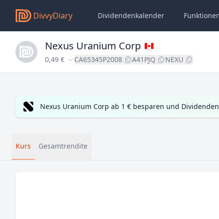
DivvyDiary
Dividendenkalender
Funktione
Nexus Uranium Corp
0,49 €
CA65345P2008
A41PJQ
NEXU
Nexus Uranium Corp ab 1 € besparen und Dividenden 
Kurs
Gesamtrendite