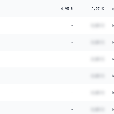
4,95 %
-2,97 %
-
#,## %
-
#,## %
-
#,## %
-
#,## %
-
#,## %
-
#,## %