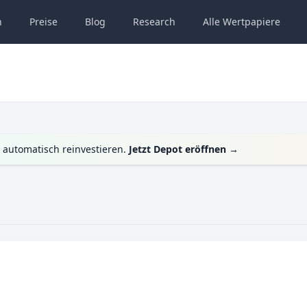
n
Preise
Blog
Research
Alle
Wertpapiere
automatisch reinvestieren.
Jetzt Depot eröffnen
→