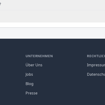
?
UNTERNEHMEN
RECHTLIC
Über Uns
Impress
Jobs
Datensch
Blog
Presse