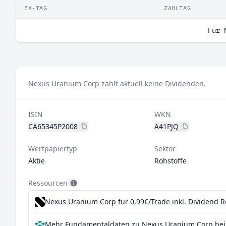
EX-TAG
ZAHLTAG
Für 
Nexus Uranium Corp zahlt aktuell keine Dividenden.
ISIN
WKN
CA65345P2008
A41PJQ
Wertpapiertyp
Sektor
Aktie
Rohstoffe
Ressourcen
Nexus Uranium Corp für 0,99€/Trade inkl. Dividend 
Mehr Fundamentaldaten zu Nexus Uranium Corp bei