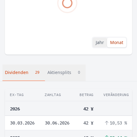
Jahr
Monat
Dividenden
Aktiensplits
29
0
EX-TAG
ZAHLTAG
BETRAG
VERÄNDERUNG
2026
42 ¥
30.03.2026
30.06.2026
42 ¥
10,53 %