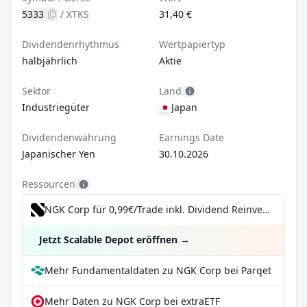
5333
/
XTKS
31,40 €
Dividendenrhythmus
Wertpapiertyp
halbjährlich
Aktie
Sektor
Land
Industriegüter
Japan
Dividendenwährung
Earnings Date
Japanischer Yen
30.10.2026
Ressourcen
NGK Corp für 0,99€/Trade inkl. Dividend Reinvestment Plan
Jetzt Scalable Depot eröffnen
→
Mehr Fundamentaldaten zu NGK Corp bei Parqet
Mehr Daten zu NGK Corp bei extraETF