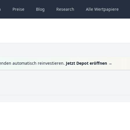
n
Preise
Blog
Research
Alle
Wertpapiere
enden automatisch reinvestieren.
Jetzt Depot eröffnen
→