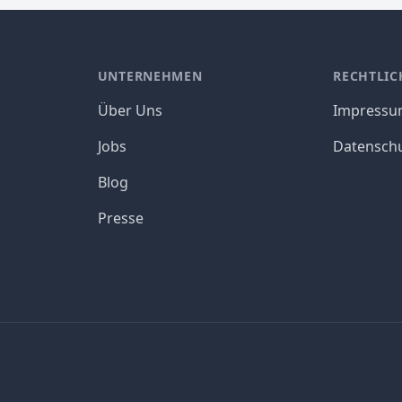
UNTERNEHMEN
RECHTLIC
Über Uns
Impress
Jobs
Datensch
Blog
Presse