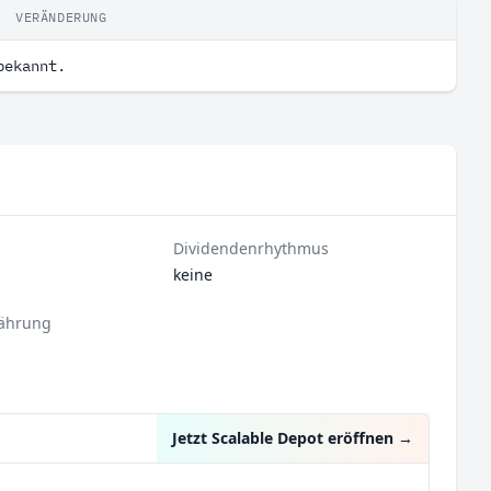
VERÄNDERUNG
bekannt.
Dividendenrhythmus
keine
ährung
Jetzt Scalable Depot eröffnen
→