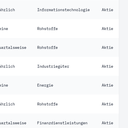
ährlich
Informationstechnologie
Aktie
eine
Rohstoffe
Aktie
uartalsweise
Rohstoffe
Aktie
ährlich
Industriegüter
Aktie
eine
Energie
Aktie
ährlich
Rohstoffe
Aktie
uartalsweise
Finanzdienstleistungen
Aktie