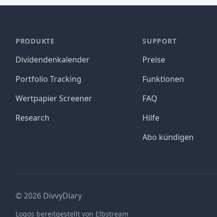
PRODUKTE
SUPPORT
Dividendenkalender
Preise
Portfolio Tracking
Funktionen
Wertpapier Screener
FAQ
Research
Hilfe
Abo kündigen
©
2026
DivvyDiary
Logos bereitgestellt von Elbstream