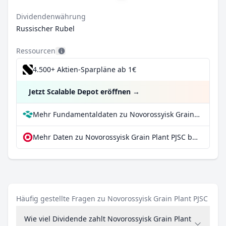
Dividendenwährung
Russischer Rubel
Ressourcen
4.500+ Aktien-Sparpläne ab 1€
Jetzt Scalable Depot eröffnen
→
Mehr Fundamentaldaten zu Novorossyisk Grain Plant PJSC bei Parqet
Mehr Daten zu Novorossyisk Grain Plant PJSC bei extraETF
Häufig gestellte Fragen zu Novorossyisk Grain Plant PJSC
Wie viel Dividende zahlt Novorossyisk Grain Plant