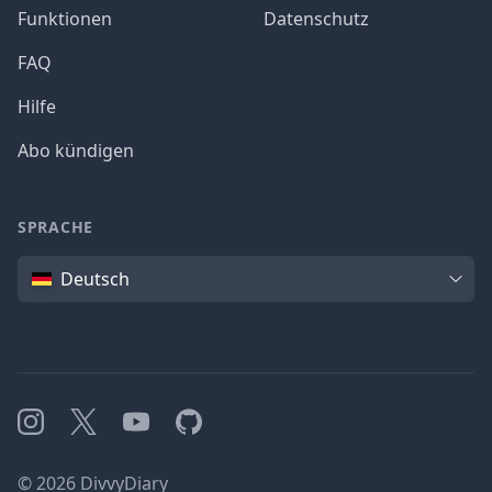
Funktionen
Datenschutz
FAQ
Hilfe
Abo kündigen
SPRACHE
Sprache
Deutsch
Instagram
X
YouTube
GitHub
©
2026
DivvyDiary