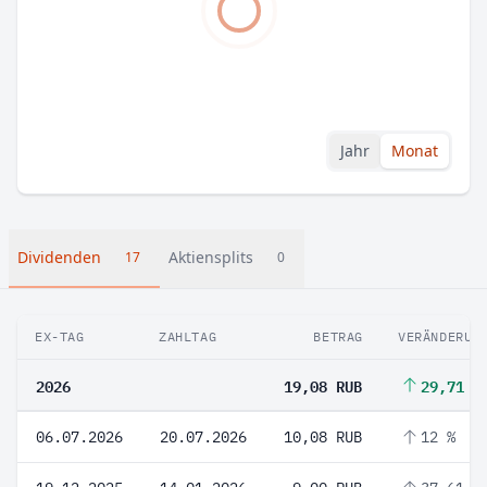
Jahr
Monat
Dividenden
Aktiensplits
17
0
EX-TAG
ZAHLTAG
BETRAG
VERÄNDERUN
2026
19,08 RUB
29,71 %
06.07.2026
20.07.2026
10,08 RUB
12 %