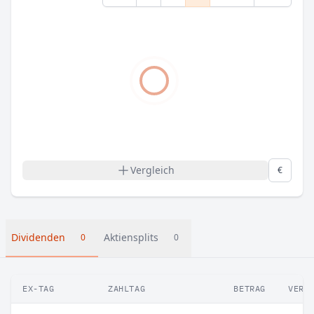
Vergleich
€
Dividenden
Aktiensplits
0
0
EX-TAG
ZAHLTAG
BETRAG
VERÄ