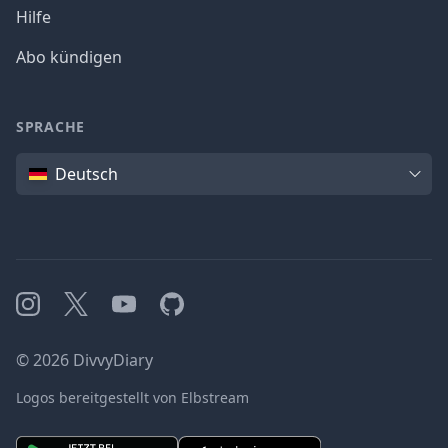
Hilfe
Abo kündigen
SPRACHE
Sprache
Deutsch
Instagram
X
YouTube
GitHub
©
2026
DivvyDiary
Logos bereitgestellt von Elbstream