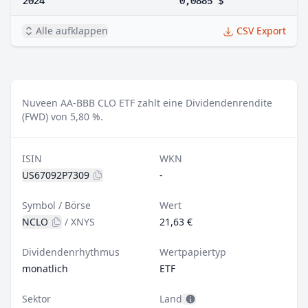
Alle aufklappen
CSV Export
Nuveen AA-BBB CLO ETF zahlt eine Dividendenrendite
(FWD) von 5,80 %.
ISIN
WKN
US67092P7309
-
Symbol / Börse
Wert
NCLO
/
XNYS
21,63 €
Dividendenrhythmus
Wertpapiertyp
monatlich
ETF
Sektor
Land