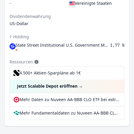
-
Vereinigte Staaten
Dividendenwährung
US-Dollar
1 Holding
State Street Institutional U.S. Government Money Market Fund Premier Class
1,77 %
Ressourcen
4.500+ Aktien-Sparpläne ab 1€
Jetzt Scalable Depot eröffnen
→
Mehr Daten zu Nuveen AA-BBB CLO ETF bei extraETF
Mehr Fundamentaldaten zu Nuveen AA-BBB CLO ETF bei Parqet