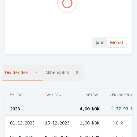
Jahr
Monat
Dividenden
Aktiensplits
7
0
EX-TAG
ZAHLTAG
BETRAG
VERÄNDERUNG
2023
4,00 NOK
37,93 %
01.12.2023
15.12.2023
1,00 NOK
0 %