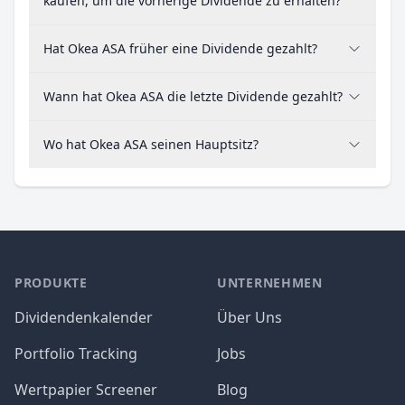
kaufen, um die vorherige Dividende zu erhalten?
Hat Okea ASA früher eine Dividende gezahlt?
Wann hat Okea ASA die letzte Dividende gezahlt?
Wo hat Okea ASA seinen Hauptsitz?
PRODUKTE
UNTERNEHMEN
Dividendenkalender
Über Uns
Portfolio Tracking
Jobs
Wertpapier Screener
Blog