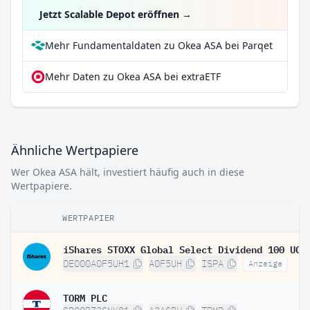
Jetzt Scalable Depot eröffnen
→
Mehr Fundamentaldaten zu Okea ASA bei Parqet
Mehr Daten zu Okea ASA bei extraETF
Ähnliche Wertpapiere
Wer Okea ASA hält, investiert häufig auch in diese
Wertpapiere.
WERTPAPIER
DE000A0F5UH1
A0F5UH
ISPA
Anzeige
TORM PLC